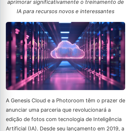
aprimorar significativamente o treinamento de
IA para recursos novos e interessantes
A Genesis Cloud e a Photoroom têm o prazer de
anunciar uma parceria que revolucionará a
edição de fotos com tecnologia de Inteligência
Artificial (IA). Desde seu lançamento em 2019, a