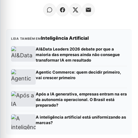
Inteligência Artificial
LEIA TAMBÉM EM
AI&Data Leaders 2026 debate por que a
maioria das empresas ainda não consegue
transformar IA em resultado
Agentic Commerce: quem decidir primeiro,
vai crescer primeiro
Após a IA generativa, empresas entram na era
da autonomia operacional. O Brasil está
preparado?
A inteligência artificial está uniformizando as
marcas?