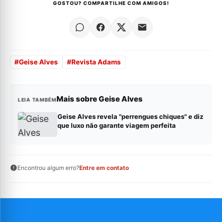
GOSTOU? COMPARTILHE COM AMIGOS!
#
Geise Alves
#
Revista Adams
Mais sobre Geise Alves
LEIA TAMBÉM
Geise Alves revela "perrengues chiques" e diz
que luxo não garante viagem perfeita
Encontrou algum erro?
Entre em contato