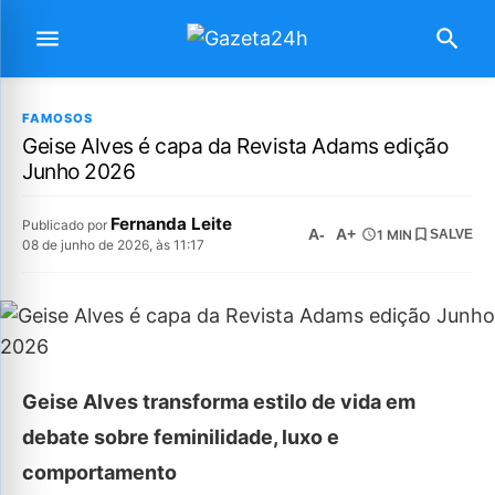
FAMOSOS
Geise Alves é capa da Revista Adams edição
Junho 2026
Fernanda Leite
Publicado por
A-
A+
1 MIN
SALVE
08 de junho de 2026, às 11:17
Geise Alves transforma estilo de vida em
debate sobre feminilidade, luxo e
comportamento