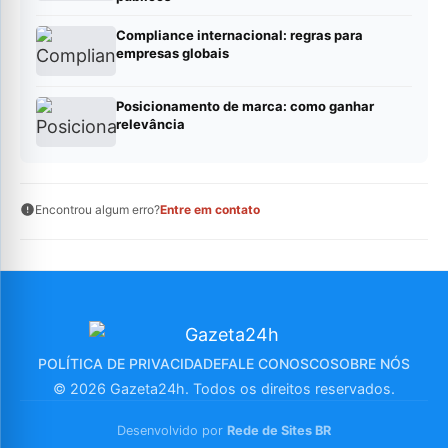
Compliance internacional: regras para
empresas globais
Posicionamento de marca: como ganhar
relevância
Encontrou algum erro?
Entre em contato
POLÍTICA DE PRIVACIDADE
FALE CONOSCO
SOBRE NÓS
© 2026 Gazeta24h. Todos os direitos reservados.
Desenvolvido por
Rede de Sites BR