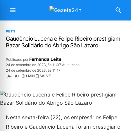
PETS
Gaudêncio Lucena e Felipe Ribeiro prestigiam
Bazar Solidário do Abrigo São Lázaro
Fernanda Leite
Publicado por
24 de setembro de 2023, às 11:07
·
Atualizado
24 de setembro de 2023, às 11:17
A-
A+
1 MIN
SALVE
Nesta sexta-feira (22), os empresários Felipe
Ribeiro e Gaudêncio Lucena foram prestigiar o