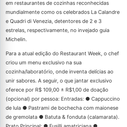
em restaurantes de cozinhas reconhecidas
mundialmente como os celebrados La Calandre
e Quadri di Venezia, detentores de 2 e 3
estrelas, respectivamente, no invejado guia
Michelin.
Para a atual edição do Restaurant Week, o chef
criou um menu exclusivo na sua
cozinha/laboratório, onde inventa delícias ao
unir sabores. A seguir, o que jantar exclusivo
oferece por R$ 109,00 ± R$1,00 de doação
(opcional) por pessoa: Entradas: ● Cappuccino
de lula ● Pastrami de bochecha com maionese
de gremolata ● Batuta & fonduta (calamarata).
Prato Principal: ● Fusilli amatriciana ●