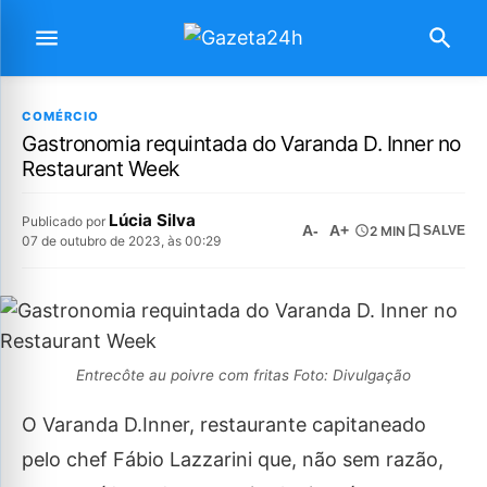
COMÉRCIO
Gastronomia requintada do Varanda D. Inner no
Restaurant Week
Lúcia Silva
Publicado por
A-
A+
2 MIN
SALVE
07 de outubro de 2023, às 00:29
Entrecôte au poivre com fritas Foto: Divulgação
O Varanda D.Inner, restaurante capitaneado
pelo chef Fábio Lazzarini que, não sem razão,