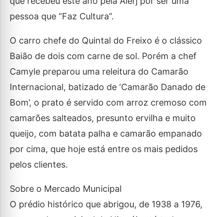
que recebeu este ano pela Alerj por ser uma
pessoa que “Faz Cultura”.
O carro chefe do Quintal do Freixo é o clássico
Baião de dois com carne de sol. Porém a chef
Camyle preparou uma releitura do Camarão
Internacional, batizado de ‘Camarão Danado de
Bom’, o prato é servido com arroz cremoso com
camarões salteados, presunto ervilha e muito
queijo, com batata palha e camarão empanado
por cima, que hoje está entre os mais pedidos
pelos clientes.
Sobre o Mercado Municipal
O prédio histórico que abrigou, de 1938 a 1976,