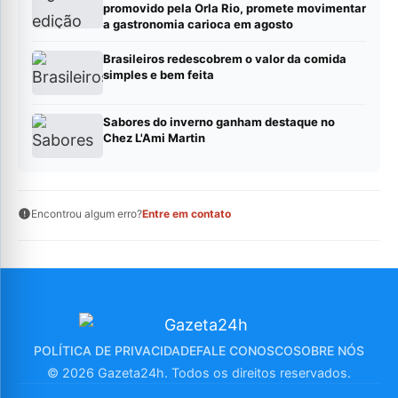
promovido pela Orla Rio, promete movimentar
a gastronomia carioca em agosto
Brasileiros redescobrem o valor da comida
simples e bem feita
Sabores do inverno ganham destaque no
Chez L'Ami Martin
Encontrou algum erro?
Entre em contato
POLÍTICA DE PRIVACIDADE
FALE CONOSCO
SOBRE NÓS
© 2026 Gazeta24h. Todos os direitos reservados.