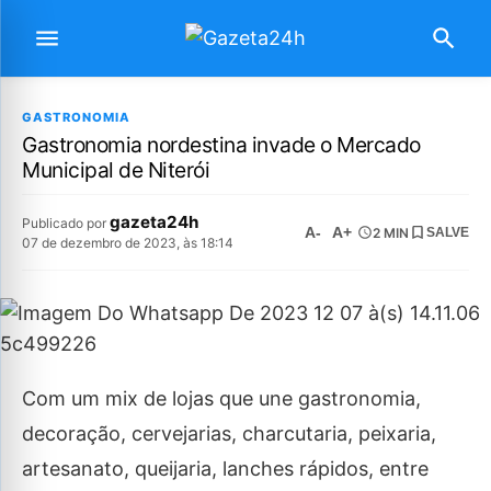
GASTRONOMIA
Gastronomia nordestina invade o Mercado
Municipal de Niterói
gazeta24h
Publicado por
A-
A+
2 MIN
SALVE
07 de dezembro de 2023, às 18:14
Com um mix de lojas que une gastronomia,
decoração, cervejarias, charcutaria, peixaria,
artesanato, queijaria, lanches rápidos, entre