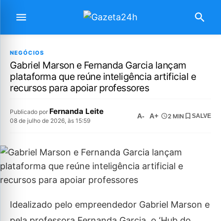
NEGÓCIOS
Gabriel Marson e Fernanda Garcia lançam
plataforma que reúne inteligência artificial e
recursos para apoiar professores
Fernanda Leite
Publicado por
A-
A+
2 MIN
SALVE
08 de julho de 2026, às 15:59
Idealizado pelo empreendedor Gabriel Marson e
pela professora Fernanda Garcia, o ‘Hub do