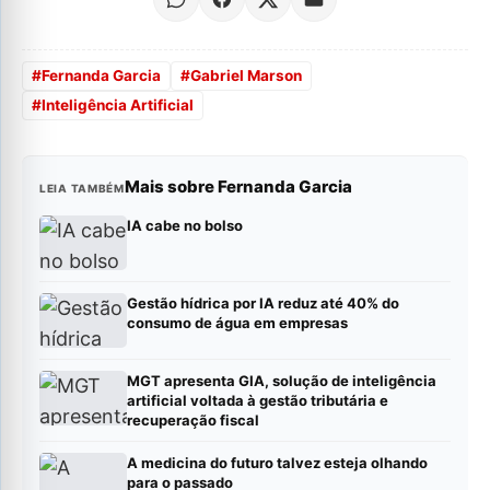
#
Fernanda Garcia
#
Gabriel Marson
#
Inteligência Artificial
Mais sobre Fernanda Garcia
LEIA TAMBÉM
IA cabe no bolso
Gestão hídrica por IA reduz até 40% do
consumo de água em empresas
MGT apresenta GIA, solução de inteligência
artificial voltada à gestão tributária e
recuperação fiscal
A medicina do futuro talvez esteja olhando
para o passado