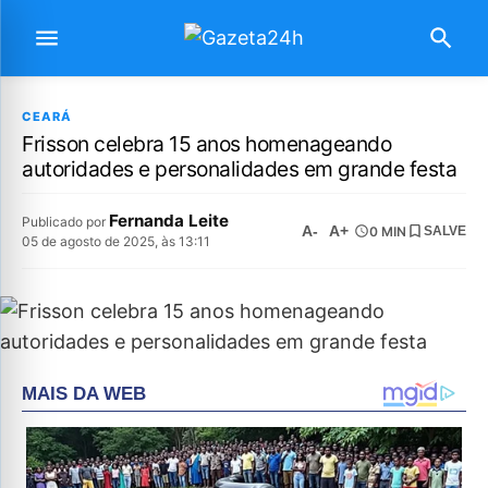
CEARÁ
Frisson celebra 15 anos homenageando
autoridades e personalidades em grande festa
Fernanda Leite
Publicado por
A-
A+
0 MIN
SALVE
05 de agosto de 2025, às 13:11