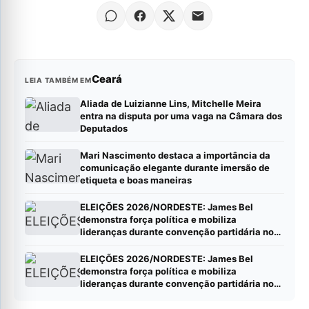
Ceará
LEIA TAMBÉM EM
Aliada de Luizianne Lins, Mitchelle Meira
entra na disputa por uma vaga na Câmara dos
Deputados
Mari Nascimento destaca a importância da
comunicação elegante durante imersão de
etiqueta e boas maneiras
ELEIÇÕES 2026/NORDESTE: James Bel
demonstra força política e mobiliza
lideranças durante convenção partidária no
Ceará*
ELEIÇÕES 2026/NORDESTE: James Bel
demonstra força política e mobiliza
lideranças durante convenção partidária no
Ceará*