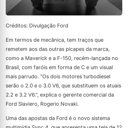
Créditos: Divulgação Ford
Em termos de mecânica, tem traços que
remetem aos das outras picapes da marca,
como a Maverick e a F-150, recém-lançada no
Brasil, com faróis em forma de C e um visual
mais parrudo. “Os dois motores turbodiesel
serão o 2.0 e o 3.0 V6, que substituem os atuais
2.2 e 3.2 V6.”, explica o gerente comercial da
Ford Slaviero, Rogerio Novaki.
Uma das apostas da Ford é o novo sistema
multimídia Sync 4, que apresenta uma tela de 12