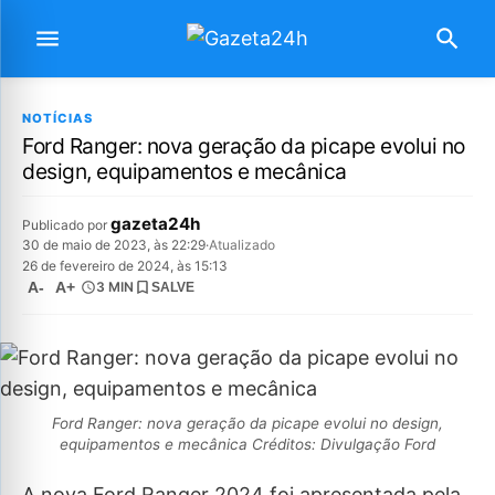
NOTÍCIAS
Ford Ranger: nova geração da picape evolui no
design, equipamentos e mecânica
gazeta24h
Publicado por
30 de maio de 2023, às 22:29
·
Atualizado
26 de fevereiro de 2024, às 15:13
A-
A+
3 MIN
SALVE
Ford Ranger: nova geração da picape evolui no design,
equipamentos e mecânica Créditos: Divulgação Ford
A nova Ford Ranger 2024 foi apresentada pela