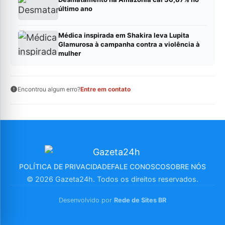
último ano
Médica inspirada em Shakira leva Lupita
Glamurosa à campanha contra a violência à
mulher
Encontrou algum erro?
Entre em contato
POLÍTICA DE PRIVACIDADE
FALE CONOSCO
SOBRE NÓS
© 2026 Gazeta24h. Todos os direitos reservados.
Desenvolvido por
Rede de Sites BR