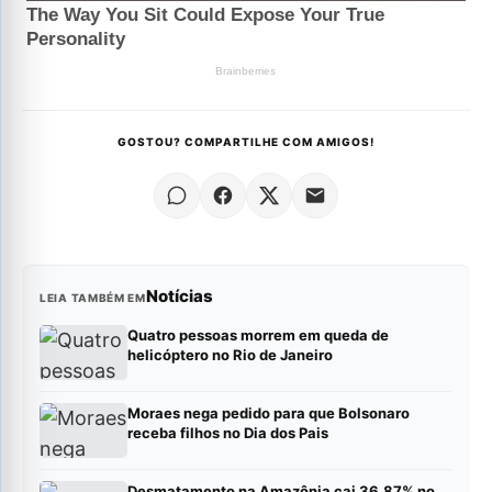
GOSTOU? COMPARTILHE COM AMIGOS!
Notícias
LEIA TAMBÉM EM
Quatro pessoas morrem em queda de
helicóptero no Rio de Janeiro
Moraes nega pedido para que Bolsonaro
receba filhos no Dia dos Pais
Desmatamento na Amazônia cai 36,87% no