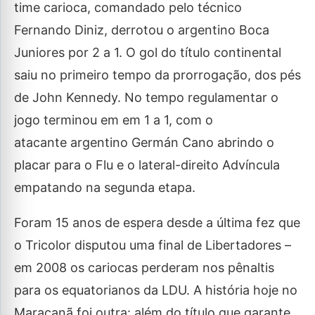
time carioca, comandado pelo técnico
Fernando Diniz, derrotou o argentino Boca
Juniores por 2 a 1. O gol do título continental
saiu no primeiro tempo da prorrogação, dos pés
de John Kennedy. No tempo regulamentar o
jogo terminou em em 1 a 1, com o
atacante argentino Germán Cano abrindo o
placar para o Flu e o lateral-direito Advíncula
empatando na segunda etapa.
Foram 15 anos de espera desde a última fez que
o Tricolor disputou uma final de Libertadores –
em 2008 os cariocas perderam nos pênaltis
para os equatorianos da LDU. A história hoje no
Maracanã foi outra: além do título que garante