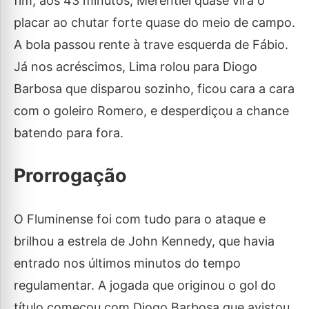
fim, aos 43 minutos, Merentiel quase vira o
placar ao chutar forte quase do meio de campo.
A bola passou rente à trave esquerda de Fábio.
Já nos acréscimos, Lima rolou para Diogo
Barbosa que disparou sozinho, ficou cara a cara
com o goleiro Romero, e desperdiçou a chance
batendo para fora.
Prorrogação
O Fluminense foi com tudo para o ataque e
brilhou a estrela de John Kennedy, que havia
entrado nos últimos minutos do tempo
regulamentar. A jogada que originou o gol do
título começou com Diogo Barbosa que avistou