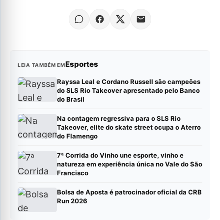
Esportes
LEIA TAMBÉM EM
Rayssa Leal e Cordano Russell são campeões
do SLS Rio Takeover apresentado pelo Banco
do Brasil
Na contagem regressiva para o SLS Rio
Takeover, elite do skate street ocupa o Aterro
do Flamengo
7ª Corrida do Vinho une esporte, vinho e
natureza em experiência única no Vale do São
Francisco
Bolsa de Aposta é patrocinador oficial da CRB
Run 2026