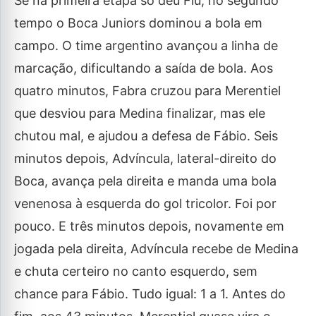
Se na primeira etapa só deu Flu, no segundo
tempo o Boca Juniors dominou a bola em
campo. O time argentino avançou a linha de
marcação, dificultando a saída de bola. Aos
quatro minutos, Fabra cruzou para Merentiel
que desviou para Medina finalizar, mas ele
chutou mal, e ajudou a defesa de Fábio. Seis
minutos depois, Advíncula, lateral-direito do
Boca, avança pela direita e manda uma bola
venenosa à esquerda do gol tricolor. Foi por
pouco. E três minutos depois, novamente em
jogada pela direita, Advíncula recebe de Medina
e chuta certeiro no canto esquerdo, sem
chance para Fábio. Tudo igual: 1 a 1. Antes do