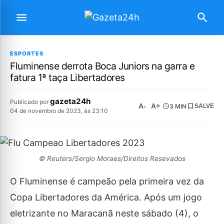
ESPORTES
Fluminense derrota Boca Juniors na garra e
fatura 1ª taça Libertadores
gazeta24h
Publicado por
A-
A+
3 MIN
SALVE
04 de novembro de 2023, às 23:10
© Reuters/Sergio Moraes/Direitos Resevados
O Fluminense é campeão pela primeira vez da
Copa Libertadores da América. Após um jogo
eletrizante no Maracanã neste sábado (4), o