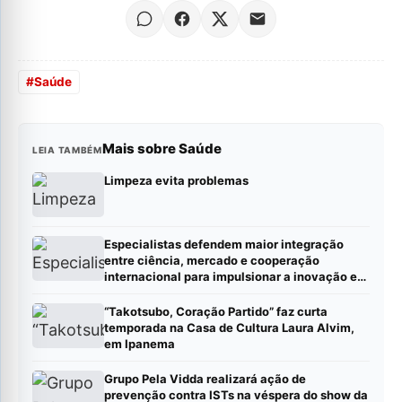
#
Saúde
Mais sobre Saúde
LEIA TAMBÉM
Limpeza evita problemas
Especialistas defendem maior integração
entre ciência, mercado e cooperação
internacional para impulsionar a inovação em
saúde
“Takotsubo, Coração Partido” faz curta
temporada na Casa de Cultura Laura Alvim,
em Ipanema
Grupo Pela Vidda realizará ação de
prevenção contra ISTs na véspera do show da