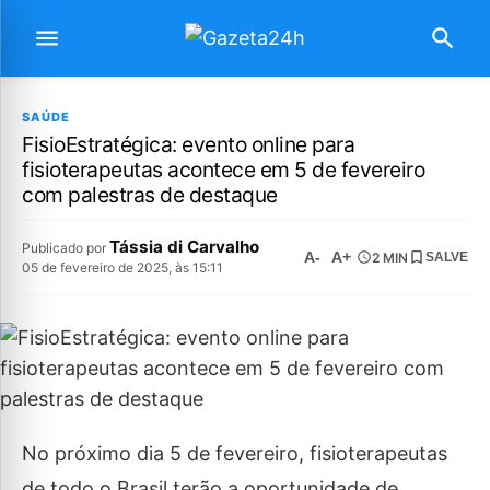
SAÚDE
FisioEstratégica: evento online para
fisioterapeutas acontece em 5 de fevereiro
com palestras de destaque
Tássia di Carvalho
Publicado por
A-
A+
2 MIN
SALVE
05 de fevereiro de 2025, às 15:11
No próximo dia 5 de fevereiro, fisioterapeutas
de todo o Brasil terão a oportunidade de