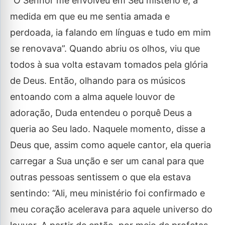
“O Senhor me envolveu em Seu mistério e, à
medida em que eu me sentia amada e
perdoada, ia falando em línguas e tudo em mim
se renovava”. Quando abriu os olhos, viu que
todos à sua volta estavam tomados pela glória
de Deus. Então, olhando para os músicos
entoando com a alma aquele louvor de
adoração, Duda entendeu o porquê Deus a
queria ao Seu lado. Naquele momento, disse a
Deus que, assim como aquele cantor, ela queria
carregar a Sua unção e ser um canal para que
outras pessoas sentissem o que ela estava
sentindo: “Ali, meu ministério foi confirmado e
meu coração acelerava para aquele universo do