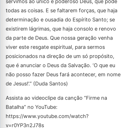
servimos ao único e poderoso Deus, que pode
todas as coisas. E se faltarem forças, que haja
determinação e ousadia do Espírito Santo; se
existirem lágrimas, que haja consolo e renovo
da parte de Deus. Que nossa geração venha
viver este resgate espiritual, para sermos
posicionados na direção de um só propósito,
que é anunciar o Deus da Salvação. ‘O que eu
não posso fazer Deus fará acontecer, em nome
de Jesus!’.” (Duda Santos)
Assista ao videoclipe da canção “Firme na
Batalha” no YouTube:
https://www.youtube.com/watch?
v=r0YP3n2J78s