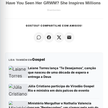
GOSTOU? COMPARTILHE COM AMIGOS!
Gospel
LEIA TAMBÉM EM
Laiane Torres lança “Te Desejamos”, canção
que nasceu de uma década de espera e
entrega a Deus
Júlia Cristiano participa do Viradão Gospel
Rio e ministra em dois palcos do evento
Ministério Mergulhar e Nathalia Valencia
lançam “Pentecostes”, um clamor pelo agir do