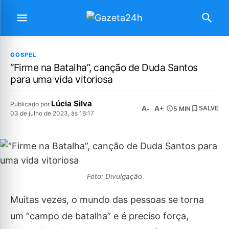
GOSPEL
“Firme na Batalha”, canção de Duda Santos
para uma vida vitoriosa
Lúcia Silva
Publicado por
A-
A+
5 MIN
SALVE
03 de julho de 2023, às 16:17
Foto: Divulgação
Muitas vezes, o mundo das pessoas se torna
um “campo de batalha” e é preciso força,