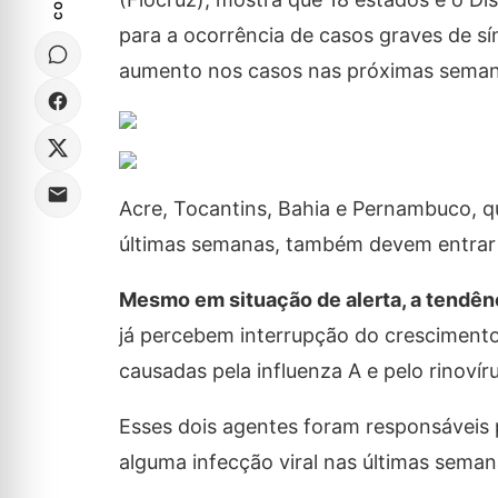
para a ocorrência de casos graves de s
aumento nos casos nas próximas sema
Acre, Tocantins, Bahia e Pernambuco, q
últimas semanas, também devem entrar 
Mesmo em situação de alerta, a tendênc
já percebem interrupção do crescimento
causadas pela influenza A e pelo rinovír
Esses dois agentes foram responsáveis 
alguma infecção viral nas últimas sema