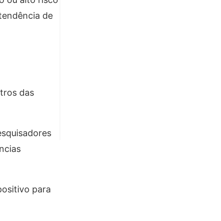
 tendência de
tros das
esquisadores
ncias
ositivo para