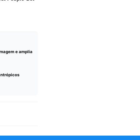
ermagem e amplia
antrópicos