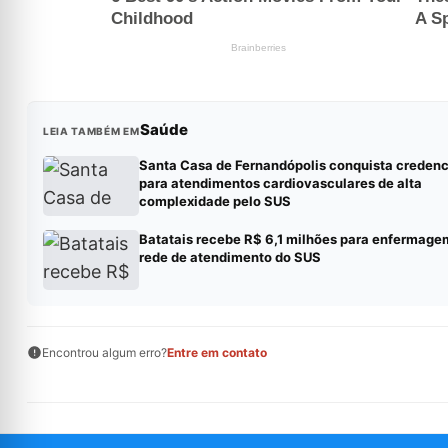
Saúde
LEIA TAMBÉM EM
Santa Casa de Fernandópolis conquista creden
para atendimentos cardiovasculares de alta
complexidade pelo SUS
Batatais recebe R$ 6,1 milhões para enfermage
rede de atendimento do SUS
Encontrou algum erro?
Entre em contato