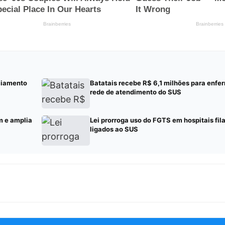
ciamento
Batatais recebe R$ 6,1 milhões para enf
rede de atendimento do SUS
m e amplia
Lei prorroga uso do FGTS em hospitais fil
ligados ao SUS