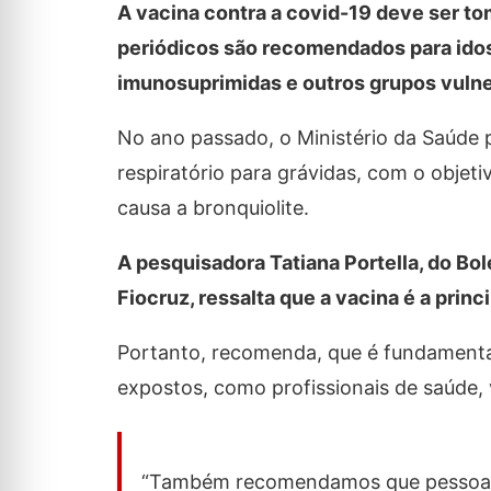
A vacina contra a covid-19 deve ser to
periódicos são recomendados para idos
imunosuprimidas e outros grupos vulne
No ano passado, o Ministério da Saúde p
respiratório para grávidas, com o objeti
causa a bronquiolite.
A pesquisadora Tatiana Portella, do Bo
Fiocruz, ressalta que a vacina é a prin
Portanto, recomenda, que é fundamenta
expostos, como profissionais de saúde,
“Também recomendamos que pessoas 