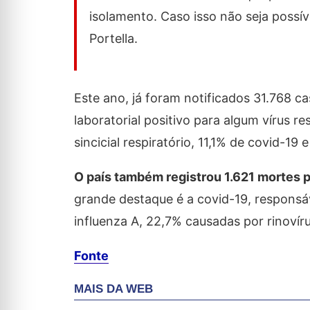
isolamento. Caso isso não seja possív
Portella.
Este ano, já foram notificados 31.768 ca
laboratorial positivo para algum vírus re
sincicial respiratório, 11,1% de covid-19 
O país também registrou 1.621 mortes 
grande destaque é a covid-19, responsá
influenza A, 22,7% causadas por rinovírus
Fonte