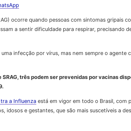
hatsApp
SRAG) ocorre quando pessoas com sintomas gripais c
ssam a sentir dificuldade para respirar, precisando d
é uma infecção por vírus, mas nem sempre o agente 
e SRAG, três podem ser prevenidas por vacinas disp
9.
ra a Influenza
está em vigor em todo o Brasil, com p
, idosos e gestantes, que são mais suscetíveis a de