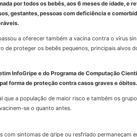
mada por todos os bebês, aos 6 meses de idade, e r
os, gestantes, pessoas com deficiência e comorbi
ráveis.
assou a oferecer também a vacina contra o vírus sinc
vo de proteger os bebês pequenos, principais alvos do
letim InfoGripe e do Programa de Computação Cientí
cipal forma de proteção contra casos graves e óbitos
l que a população de maior risco e também os grupo
 vacinem-se o quanto antes.
com sintomas de gripe ou resfriado permaneçam 