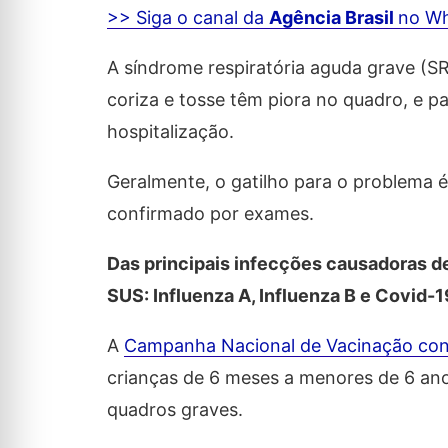
>> Siga o canal da
Agência Brasil
no W
A síndrome respiratória aguda grave (
coriza e tosse têm piora no quadro, e pa
hospitalização.
Geralmente, o gatilho para o problema 
confirmado por exames.
Das principais infecções causadoras d
SUS: Influenza A, Influenza B e Covid-1
A
Campanha Nacional de Vacinação cont
crianças de 6 meses a menores de 6 anos
quadros graves.