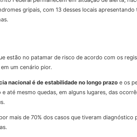
índromes gripais, com 13 desses locais apresentando
nas.
ue estão no patamar de risco de acordo com os regis
em um cenário pior.
ia nacional é de estabilidade no longo prazo
e os p
 e até mesmo quedas, em alguns lugares, das ocorrê
us.
por mais de 70% dos casos que tiveram diagnóstico p
nas.