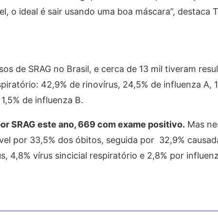
el, o ideal é sair usando uma boa máscara”, destaca 
sos de SRAG no Brasil, e cerca de 13 mil tiveram resu
spiratório: 42,9% de rinovírus, 24,5% de influenza A, 
e 1,5% de influenza B.
por SRAG este ano, 669 com exame positivo.
Mas nes
vel por 33,5% dos óbitos, seguida por 32,9% causad
, 4,8% vírus sincicial respiratório e 2,8% por influen