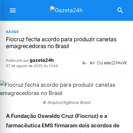
SAÚDE
Fiocruz fecha acordo para produzir canetas
emagrecedoras no Brasil
gazeta24h
Publicado por
A-
A+
3 MIN
SALVE
07 de agosto de 2025, às 15:54
© Arquivo/Agência Brasil
A Fundação Oswaldo Cruz (Fiocruz) e a
farmacêutica EMS firmaram dois acordos de