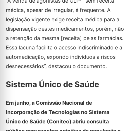
“A venda de agonistas de GLP-1 sem receita
médica, apesar de irregular, é frequente. A
legislação vigente exige receita médica para a
dispensação destes medicamentos, porém, não
a retenção da mesma [receita] pelas farmácias.
Essa lacuna facilita o acesso indiscriminado e a
automedicação, expondo indivíduos a riscos
desnecessários”, destacou o documento.
Sistema Único de Saúde
Em junho, a Comissão Nacional de
Incorporação de Tecnologias no Sistema
Único de Saúde (Conitec) abriu consulta
pública para receber opiniões da população a