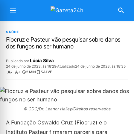
SAÚDE
Fiocruz e Pasteur vão pesquisar sobre danos
dos fungos no ser humano
Lúcia Silva
Publicado por
24 de junho de 2023, às 18:29
·
Atualizado
24 de junho de 2023, às 18:35
A-
A+
2 MIN
SALVE
© CDC/Dr. Leanor Hailey/Direitos reservados
A Fundação Oswaldo Cruz (Fiocruz) e o
Instituto Pasteur firmaram parceria para