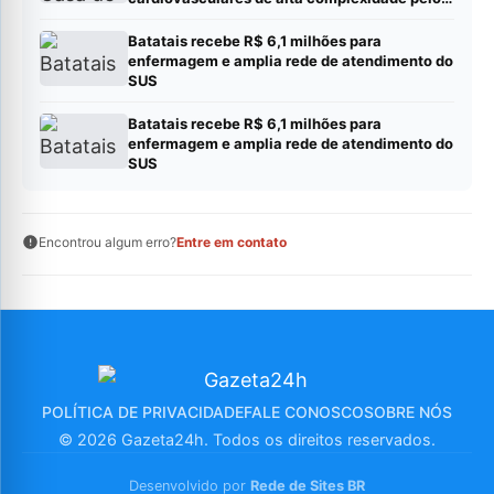
SUS
Batatais recebe R$ 6,1 milhões para
enfermagem e amplia rede de atendimento do
SUS
Batatais recebe R$ 6,1 milhões para
enfermagem e amplia rede de atendimento do
SUS
Encontrou algum erro?
Entre em contato
POLÍTICA DE PRIVACIDADE
FALE CONOSCO
SOBRE NÓS
© 2026 Gazeta24h. Todos os direitos reservados.
Desenvolvido por
Rede de Sites BR