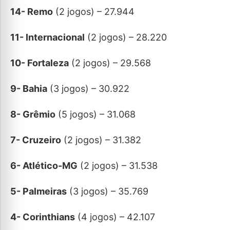
14- Remo
(2 jogos) – 27.944
11- Internacional
(2 jogos) – 28.220
10- Fortaleza
(2 jogos) – 29.568
9- Bahia
(3 jogos) – 30.922
8- Grêmio
(5 jogos) – 31.068
7- Cruzeiro
(2 jogos) – 31.382
6- Atlético-MG
(2 jogos) – 31.538
5- Palmeiras
(3 jogos) – 35.769
4- Corinthians
(4 jogos) – 42.107