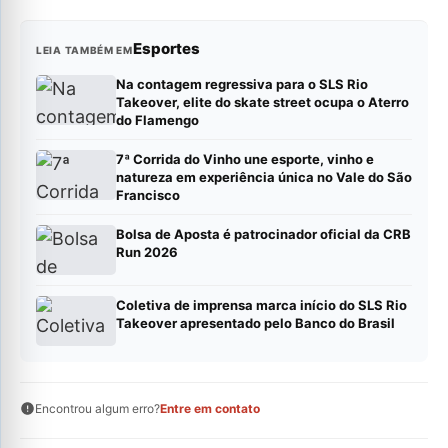
Esportes
LEIA TAMBÉM EM
Na contagem regressiva para o SLS Rio
Takeover, elite do skate street ocupa o Aterro
do Flamengo
7ª Corrida do Vinho une esporte, vinho e
natureza em experiência única no Vale do São
Francisco
Bolsa de Aposta é patrocinador oficial da CRB
Run 2026
Coletiva de imprensa marca início do SLS Rio
Takeover apresentado pelo Banco do Brasil
Encontrou algum erro?
Entre em contato