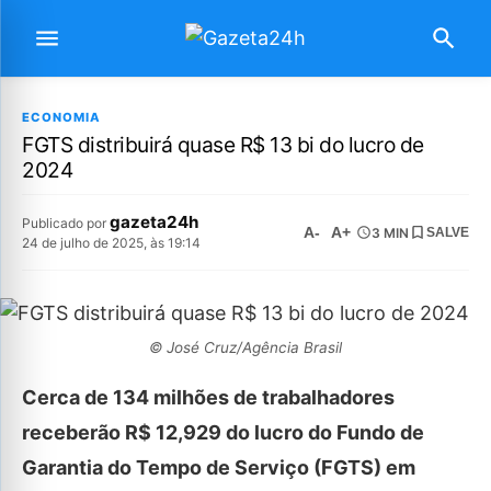
ECONOMIA
FGTS distribuirá quase R$ 13 bi do lucro de
2024
gazeta24h
Publicado por
A-
A+
3 MIN
SALVE
24 de julho de 2025, às 19:14
© José Cruz/Agência Brasil
Cerca de 134 milhões de trabalhadores
receberão R$ 12,929 do lucro do Fundo de
Garantia do Tempo de Serviço (FGTS) em