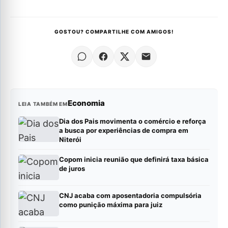
GOSTOU? COMPARTILHE COM AMIGOS!
Economia
LEIA TAMBÉM EM
Dia dos Pais movimenta o comércio e reforça
a busca por experiências de compra em
Niterói
Copom inicia reunião que definirá taxa básica
de juros
CNJ acaba com aposentadoria compulsória
como punição máxima para juiz