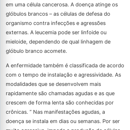
em uma célula cancerosa. A doença atinge os
glóbulos brancos – as células de defesa do
organismo contra infecções e agressões
externas. A leucemia pode ser linfoide ou
mieloide, dependendo de qual linhagem de
glóbulo branco acomete.
A enfermidade também é classificada de acordo
com o tempo de instalação e agressividade. As
modalidades que se desenvolvem mais
rapidamente são chamadas agudas e as que
crescem de forma lenta são conhecidas por
crônicas. ” Nas manifestações agudas, a
doença se instala em dias ou semanas. Por ser