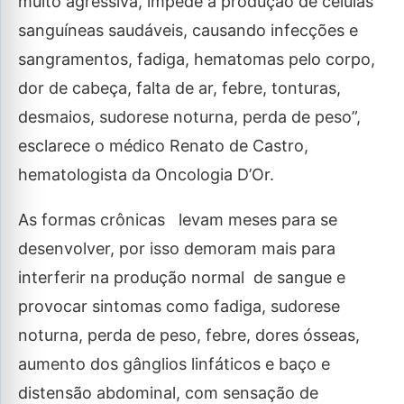
muito agressiva, impede a produção de células
sanguíneas saudáveis, causando infecções e
sangramentos, fadiga, hematomas pelo corpo,
dor de cabeça, falta de ar, febre, tonturas,
desmaios, sudorese noturna, perda de peso”,
esclarece o médico Renato de Castro,
hematologista da Oncologia D’Or.
As formas crônicas levam meses para se
desenvolver, por isso demoram mais para
interferir na produção normal de sangue e
provocar sintomas como fadiga, sudorese
noturna, perda de peso, febre, dores ósseas,
aumento dos gânglios linfáticos e baço e
distensão abdominal, com sensação de