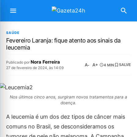
SAÚDE
Fevereiro Laranja: fique atento aos sinais da
leucemia
Nora Ferreira
Publicado por
A-
A+
4 MIN
SALVE
27 de fevereiro de 2024, às 14:09
Nos últimos cinco anos, surgiram novos tratamentos para a
doença.
A leucemia é um dos dez tipos de câncer mais
comuns no Brasil, se desconsideramos os
tumores de pele não melanoma. A Campanha