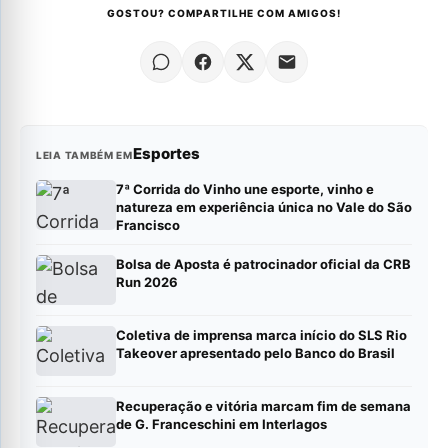
GOSTOU? COMPARTILHE COM AMIGOS!
Esportes
LEIA TAMBÉM EM
7ª Corrida do Vinho une esporte, vinho e
natureza em experiência única no Vale do São
Francisco
Bolsa de Aposta é patrocinador oficial da CRB
Run 2026
Coletiva de imprensa marca início do SLS Rio
Takeover apresentado pelo Banco do Brasil
Recuperação e vitória marcam fim de semana
de G. Franceschini em Interlagos