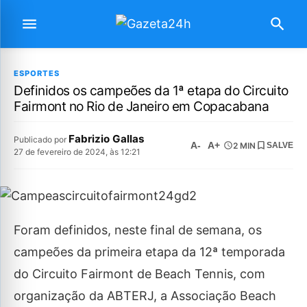
ESPORTES
Definidos os campeões da 1ª etapa do Circuito
Fairmont no Rio de Janeiro em Copacabana
Fabrizio Gallas
Publicado por
A-
A+
2 MIN
SALVE
27 de fevereiro de 2024, às 12:21
Foram definidos, neste final de semana, os
campeões da primeira etapa da 12ª temporada
do Circuito Fairmont de Beach Tennis, com
organização da ABTERJ, a Associação Beach