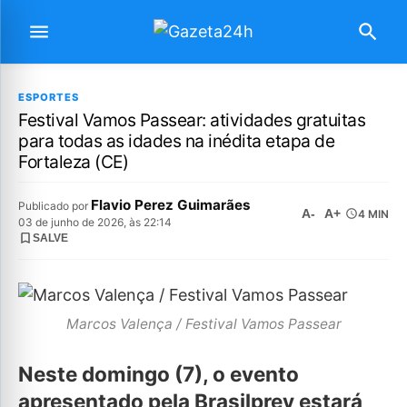
ESPORTES
Festival Vamos Passear: atividades gratuitas
para todas as idades na inédita etapa de
Fortaleza (CE)
Flavio Perez Guimarães
Publicado por
A-
A+
4 MIN
03 de junho de 2026, às 22:14
SALVE
Marcos Valença / Festival Vamos Passear
Neste domingo (7), o evento
apresentado pela Brasilprev estará