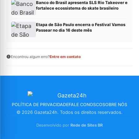
Banco do Brasil apresenta SLS Rio Takeover e
fortalece ecossistema do skate brasileiro
Etapa de São Paulo encerra o Festival Vamos
Passear no dia 16 deste mês
Encontrou algum erro?
Entre em contato
POLÍTICA DE PRIVACIDADE
FALE CONOSCO
SOBRE NÓS
© 2026 Gazeta24h. Todos os direitos reservados.
Desenvolvido por
Rede de Sites BR