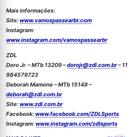
Mais informações:
Site:
www.vamospassearbr.com
Instagram:
www.instagram.com/vamospassearbr
ZDL
Doro Jr. – MTb 13209 –
dorojr@zdl.com.br
– 11
984579723
Deborah Mamone – MTb 15148 –
deborah@zdl.com.br
Site:
www.zdl.com.br
Facebook:
www.facebook.com/ZDLSports
Instagram:
www.instagram.com/zdlsports