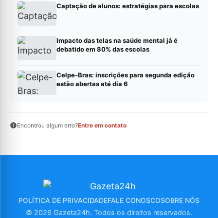
Captação de alunos: estratégias para escolas
Impacto das telas na saúde mental já é
debatido em 80% das escolas
Celpe-Bras: inscrições para segunda edição
estão abertas até dia 6
Encontrou algum erro?
Entre em contato
POLÍTICA DE PRIVACIDADE
FALE CONOSCO
SOBRE NÓS
© 2026 Gazeta24h. Todos os direitos reservados.