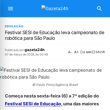
EDUCAÇÃO
Festival SESI de Educação leva campeonato de
robótica para São Paulo
gazeta24h
Publicado por
A-
A+
5 MIN
SALVE
07 de março de 2026, às 00:48
© Paulo Pinto/Agência Brasil
Começa nesta sexta-feira (6) a 7ª edição do
Festival SESI de Educação
, uma das maiores