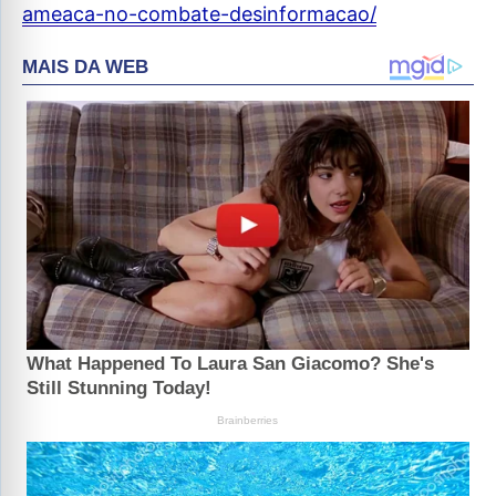
ameaca-no-combate-desinformacao/