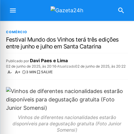
COMÉRCIO
Festival Mundo dos Vinhos terá três edições
entre junho e julho em Santa Catarina
Davi Paes e Lima
Publicado por
02 de junho de 2025, às 20:16
·
Atualizado
02 de junho de 2025, às 20:22
A-
A+
3 MIN
SALVE
Vinhos de diferentes nacionalidades estarão
disponíveis para degustação gratuita (Foto Junior
Somensi)