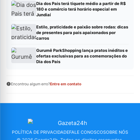
Dia dos Pais terá tíquete médio a partir de R$
180 e comércio terá horário especial em
Jundiaí
Estilo, praticidade e paixão sobre rodas: dicas
de presentes para pais apaixonados por
carros
Gurumê ParkShopping lança pratos inéditos e
ofertas exclusivas para as comemorações do
Dia dos Pais
Encontrou algum erro?
Entre em contato
POLÍTICA DE PRIVACIDADE
FALE CONOSCO
SOBRE NÓS
© 2026 Gazeta24h. Todos os direitos reservados.