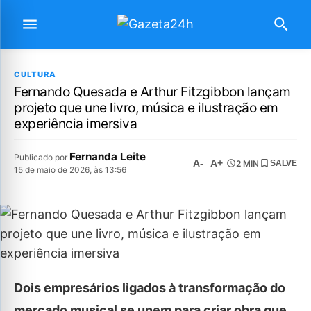
CULTURA
Fernando Quesada e Arthur Fitzgibbon lançam
projeto que une livro, música e ilustração em
experiência imersiva
Fernanda Leite
Publicado por
A-
A+
2 MIN
SALVE
15 de maio de 2026, às 13:56
Dois empresários ligados à transformação do
mercado musical se unem para criar obra que