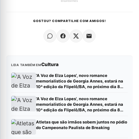
GOSTOU? COMPARTILHE COM AMIGOS!
Cultura
LEIA TAMBÉM EM
'A Voz de Elza Lopes', novo romance
memorialístico de Georgia Annes, estará na
10ª edição da Flipelô/BA, no próximo dia 8
(sábado).
'A Voz de Elza Lopes', novo romance
memorialístico de Georgia Annes, estará na
10ª edição da Flipelô/BA, no próximo dia 8
(sábado).
Atletas que são irmãos sobem juntos no pódio
do Campeonato Paulista de Breaking