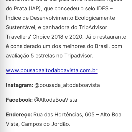
do Prata (IAP), que concedeu o selo IDES –
Índice de Desenvolvimento Ecologicamente
Sustentável, e ganhadora do TripAdvisor
Travellers’ Choice 2018 e 2020. Já o restaurante
é considerado um dos melhores do Brasil, com
avaliação 5 estrelas no Tripadvisor.
www.pousadaaltodaboavista.com.br
Instagram:
@pousada_altodaboavista
Facebook:
@AltodaBoaVista
Endereço:
Rua das Hortências, 605 – Alto Boa
Vista, Campos do Jordão.