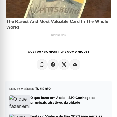
GOSTOU? COMPARTILHE COM AMIGOS!
Turismo
LEIA TAMBÉM EM
O que fazer em Assis - SP? Conheça os
principais atrativos da cidade
Festa do Vinho e da Uva 2026 apresenta as