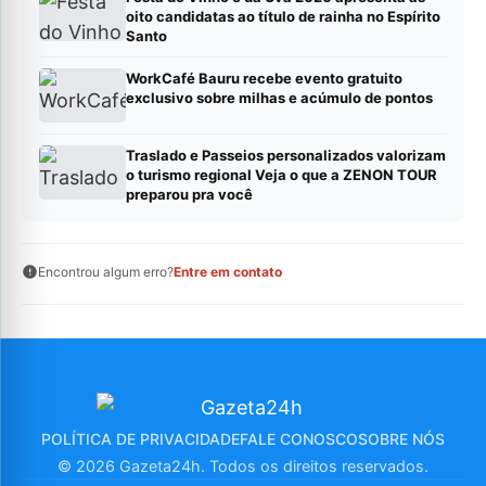
oito candidatas ao título de rainha no Espírito
Santo
WorkCafé Bauru recebe evento gratuito
exclusivo sobre milhas e acúmulo de pontos
Traslado e Passeios personalizados valorizam
o turismo regional Veja o que a ZENON TOUR
preparou pra você
Encontrou algum erro?
Entre em contato
POLÍTICA DE PRIVACIDADE
FALE CONOSCO
SOBRE NÓS
© 2026 Gazeta24h. Todos os direitos reservados.