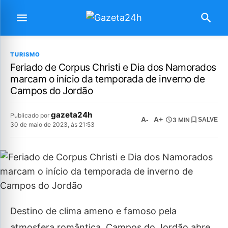
TURISMO
Feriado de Corpus Christi e Dia dos Namorados
marcam o início da temporada de inverno de
Campos do Jordão
gazeta24h
Publicado por
A-
A+
3 MIN
SALVE
30 de maio de 2023, às 21:53
Destino de clima ameno e famoso pela
atmosfera romântica, Campos do Jordão abre