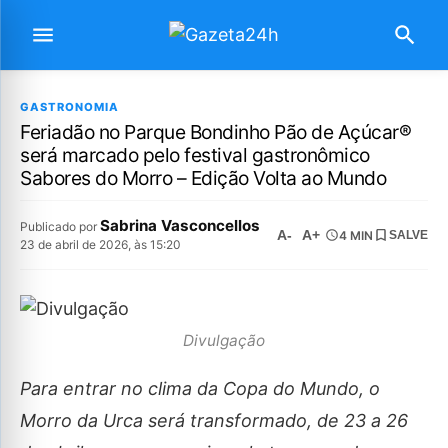
GASTRONOMIA
Feriadão no Parque Bondinho Pão de Açúcar®
será marcado pelo festival gastronômico
Sabores do Morro – Edição Volta ao Mundo
Sabrina Vasconcellos
Publicado por
A-
A+
4 MIN
SALVE
23 de abril de 2026, às 15:20
Divulgação
Para entrar no clima da Copa do Mundo, o
Morro da Urca será transformado, de 23 a 26