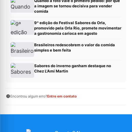
Quando a foto vale o primeiro pedido: por que
a imagem se tornou decisiva para vender
comida
9º edição do Festival Sabores da Orla,
promovido pela Orla Rio, promete movimentar
a gastronomia carioca em agosto
Brasileiros redescobrem o valor da comida
simples e bem feita
Sabores do inverno ganham destaque no
Chez L'Ami Martin
Encontrou algum erro?
Entre em contato