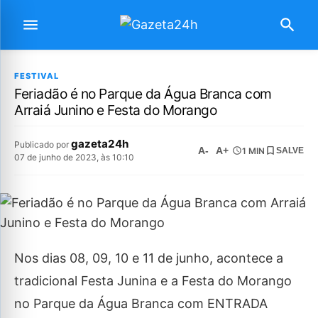
FESTIVAL
Feriadão é no Parque da Água Branca com
Arraiá Junino e Festa do Morango
gazeta24h
Publicado por
A-
A+
1 MIN
SALVE
07 de junho de 2023, às 10:10
Nos dias 08, 09, 10 e 11 de junho, acontece a
tradicional Festa Junina e a Festa do Morango
no Parque da Água Branca com ENTRADA