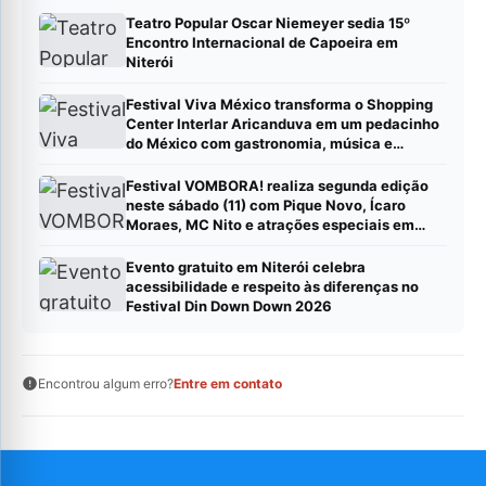
Teatro Popular Oscar Niemeyer sedia 15º
Encontro Internacional de Capoeira em
Niterói
Festival Viva México transforma o Shopping
Center Interlar Aricanduva em um pedacinho
do México com gastronomia, música e
atrações para toda a família
Festival VOMBORA! realiza segunda edição
neste sábado (11) com Pique Novo, Ícaro
Moraes, MC Nito e atrações especiais em
Duque de Caxias
Evento gratuito em Niterói celebra
acessibilidade e respeito às diferenças no
Festival Din Down Down 2026
Encontrou algum erro?
Entre em contato