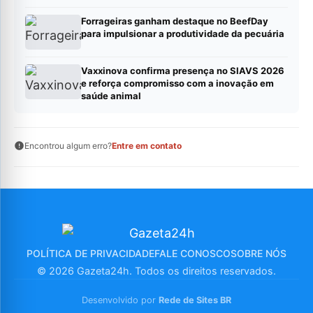
Forrageiras ganham destaque no BeefDay
para impulsionar a produtividade da pecuária
Vaxxinova confirma presença no SIAVS 2026
e reforça compromisso com a inovação em
saúde animal
Encontrou algum erro?
Entre em contato
POLÍTICA DE PRIVACIDADE
FALE CONOSCO
SOBRE NÓS
© 2026 Gazeta24h. Todos os direitos reservados.
Desenvolvido por
Rede de Sites BR