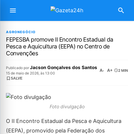
AGRONEGÓCIO
FEPESBA promove II Encontro Estadual da
Pesca e Aquicultura (EEPA) no Centro de
Convenções
Jacson Gonçalves dos Santos
Publicado por
A-
A+
2 MIN
15 de maio de 2026, às 13:00
SALVE
Foto divulgação
O II Encontro Estadual da Pesca e Aquicultura
(EEPA), promovido pela Federação dos