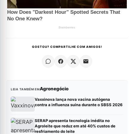
GOSTOU? COMPARTILHE COM AMIGOS!
Agronegócio
LEIA TAMBÉM EM
Vaxxinova lança nova vacina autógena
contra a influenza suína durante o SBSS 2026
SERAP apresenta tecnologia inédita no
Agroleite que reduz em até 40% custos de
resfriamento do leite