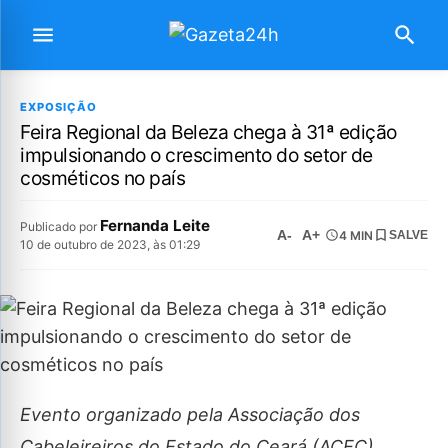
EXPOSIÇÃO
Feira Regional da Beleza chega à 31ª edição
impulsionando o crescimento do setor de
cosméticos no país
Fernanda Leite
Publicado por
A-
A+
4 MIN
SALVE
10 de outubro de 2023, às 01:29
Evento organizado pela Associação dos
Cabeleireiros do Estado do Ceará (ACEC)