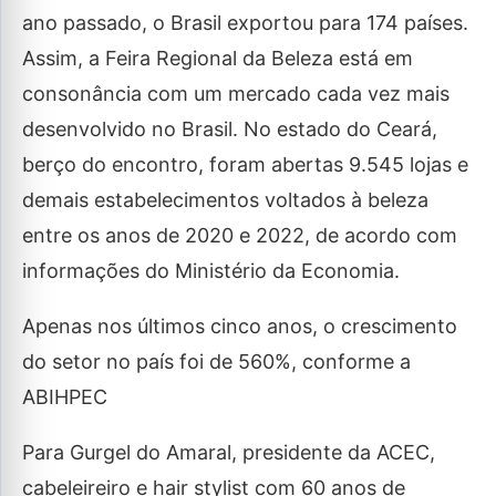
ano passado, o Brasil exportou para 174 países.
Assim, a Feira Regional da Beleza está em
consonância com um mercado cada vez mais
desenvolvido no Brasil. No estado do Ceará,
berço do encontro, foram abertas 9.545 lojas e
demais estabelecimentos voltados à beleza
entre os anos de 2020 e 2022, de acordo com
informações do Ministério da Economia.
Apenas nos últimos cinco anos, o crescimento
do setor no país foi de 560%, conforme a
ABIHPEC
Para Gurgel do Amaral, presidente da ACEC,
cabeleireiro e hair stylist com 60 anos de