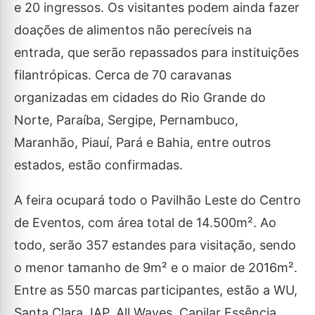
e 20 ingressos. Os visitantes podem ainda fazer
doações de alimentos não perecíveis na
entrada, que serão repassados para instituições
filantrópicas. Cerca de 70 caravanas
organizadas em cidades do Rio Grande do
Norte, Paraíba, Sergipe, Pernambuco,
Maranhão, Piauí, Pará e Bahia, entre outros
estados, estão confirmadas.
A feira ocupará todo o Pavilhão Leste do Centro
de Eventos, com área total de 14.500m². Ao
todo, serão 357 estandes para visitação, sendo
o menor tamanho de 9m² e o maior de 2016m².
Entre as 550 marcas participantes, estão a WU,
Santa Clara, IAP, All Waves, Capilar Essência,