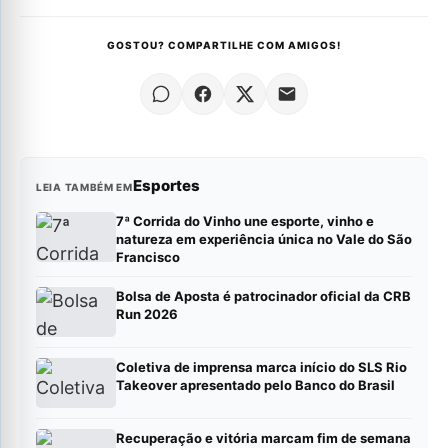
GOSTOU? COMPARTILHE COM AMIGOS!
Esportes
LEIA TAMBÉM EM
7ª Corrida do Vinho une esporte, vinho e
natureza em experiência única no Vale do São
Francisco
Bolsa de Aposta é patrocinador oficial da CRB
Run 2026
Coletiva de imprensa marca início do SLS Rio
Takeover apresentado pelo Banco do Brasil
Recuperação e vitória marcam fim de semana