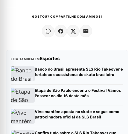
GOSTOU? COMPARTILHE COM AMIGOS!
Esportes
LEIA TAMBÉM EM
Banco do Brasil apresenta SLS Rio Takeover e
fortalece ecossistema do skate brasileiro
Etapa de São Paulo encerra o Festival Vamos
Passear no dia 16 deste mês
Vivo mantém aposta no skate e segue como
patrocinadora oficial da SLS Brasil
Confira tudo sobre o SLS Rio Takeover que