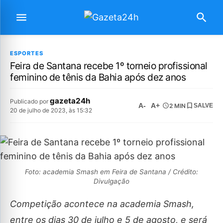
ESPORTES
Feira de Santana recebe 1º torneio profissional
feminino de tênis da Bahia após dez anos
gazeta24h
Publicado por
A-
A+
2 MIN
SALVE
20 de julho de 2023, às 15:32
Foto: academia Smash em Feira de Santana / Crédito:
Divulgação
Competição acontece na academia Smash,
entre os dias 30 de julho e 5 de agosto, e será