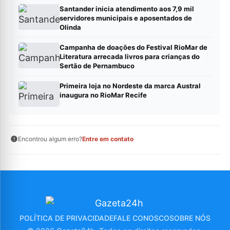
Santander inicia atendimento aos 7,9 mil
servidores municipais e aposentados de
Olinda
Campanha de doações do Festival RioMar de
Literatura arrecada livros para crianças do
Sertão de Pernambuco
Primeira loja no Nordeste da marca Austral
inaugura no RioMar Recife
Encontrou algum erro?
Entre em contato
POLÍTICA DE PRIVACIDADE
FALE CONOSCO
SOBRE NÓS