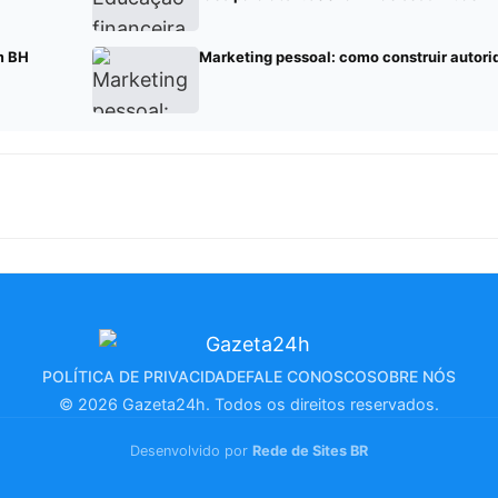
m BH
Marketing pessoal: como construir autor
POLÍTICA DE PRIVACIDADE
FALE CONOSCO
SOBRE NÓS
© 2026 Gazeta24h. Todos os direitos reservados.
Desenvolvido por
Rede de Sites BR