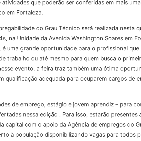
 atividades que poderão ser conferidas em mais uma
co em Fortaleza.
pregabilidade do Grau Técnico será realizada nesta qu
 14s, na Unidade da Avenida Washington Soares em Fo
l, é uma grande oportunidade para o profissional que
 de trabalho ou até mesmo para quem busca o primei
nesse evento, a feira traz também uma ótima oportu
com qualificação adequada para ocuparem cargos de 
des de emprego, estágio e jovem aprendiz – para co
fertadas nessa edição . Para isso, estarão presentes
da capital com o apoio da Agência de empregos do G
erto à população disponibilizando vagas para todos p