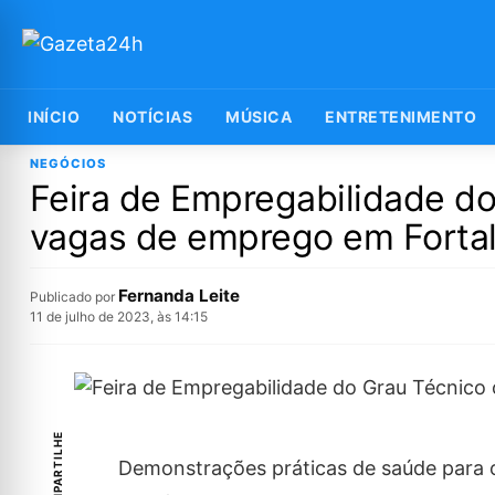
INÍCIO
NOTÍCIAS
MÚSICA
ENTRETENIMENTO
NEGÓCIOS
Feira de Empregabilidade do
vagas de emprego em Forta
Fernanda Leite
Publicado por
11 de julho de 2023, às 14:15
COMPARTILHE
Demonstrações práticas de saúde para 