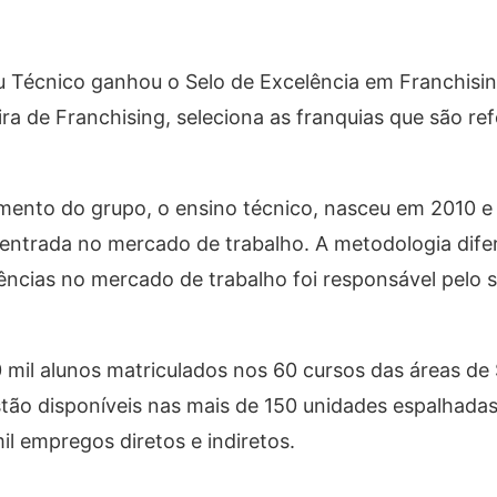
u Técnico ganhou o Selo de Excelência em Franchisi
ira de Franchising, seleciona as franquias que são re
mento do grupo, o ensino técnico, nasceu em 2010 e
entrada no mercado de trabalho. A metodologia dife
ências no mercado de trabalho foi responsável pelo 
 mil alunos matriculados nos 60 cursos das áreas de
stão disponíveis nas mais de 150 unidades espalhada
il empregos diretos e indiretos.