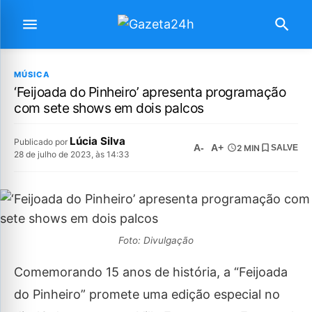
MÚSICA
‘Feijoada do Pinheiro’ apresenta programação
com sete shows em dois palcos
Lúcia Silva
Publicado por
A-
A+
2 MIN
SALVE
28 de julho de 2023, às 14:33
Foto: Divulgação
Comemorando 15 anos de história, a “Feijoada
do Pinheiro” promete uma edição especial no