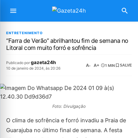
ENTRETENIMENTO
“Farra de Verão” abrilhantou fim de semana no
Litoral com muito forró e sofrência
gazeta24h
Publicado por
A-
A+
1 MIN
SALVE
10 de janeiro de 2024, às 20:26
Foto: Divulgação
O clima de sofrência e forró invadiu a Praia de
Guarajuba no último final de semana. A festa