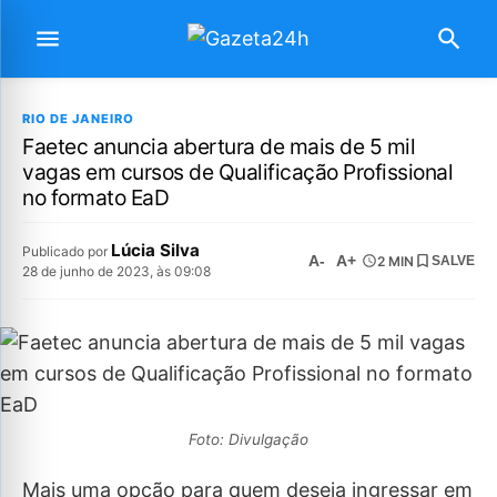
RIO DE JANEIRO
Faetec anuncia abertura de mais de 5 mil
vagas em cursos de Qualificação Profissional
no formato EaD
Lúcia Silva
Publicado por
A-
A+
2 MIN
SALVE
28 de junho de 2023, às 09:08
Foto: Divulgação
Mais uma opção para quem deseja ingressar em