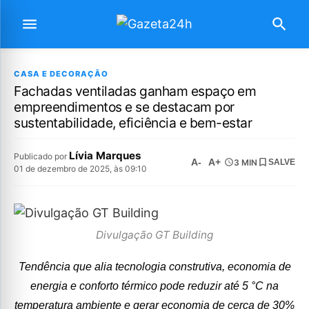
CASA E DECORAÇÃO
Fachadas ventiladas ganham espaço em
empreendimentos e se destacam por
sustentabilidade, eficiência e bem-estar
Lívia Marques
Publicado por
A-
A+
3 MIN
SALVE
01 de dezembro de 2025, às 09:10
Divulgação GT Building
Tendência que alia tecnologia construtiva, economia de
energia e conforto térmico pode reduzir até 5 °C na
temperatura ambiente e gerar economia de cerca de 30%