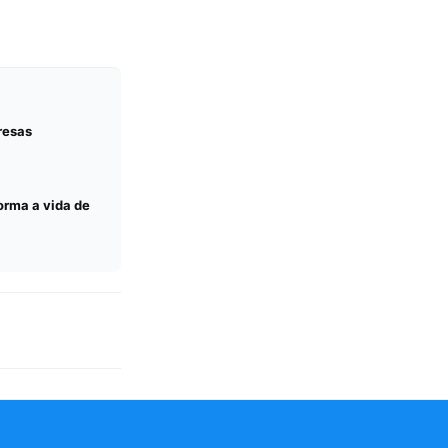
resas
orma a vida de