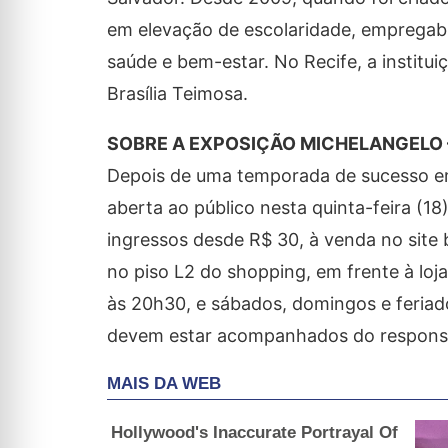
em elevação de escolaridade, empregabil
saúde e bem-estar. No Recife, a instit
Brasília Teimosa.
SOBRE A EXPOSIÇÃO MICHELANGELO –
Depois de uma temporada de sucesso em 
aberta ao público nesta quinta-feira (1
ingressos desde R$ 30, à venda no site b
no piso L2 do shopping, em frente à loj
às 20h30, e sábados, domingos e feriado
devem estar acompanhados do responsá