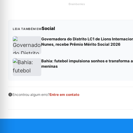
Social
LEIA TAMBÉM EM
Governadora do Distrito LC1 de Lions Internacion
Nunes, recebe Prêmio Mérito Social 2026
Bahia: futebol impulsiona sonhos e transforma a
meninas
Encontrou algum erro?
Entre em contato