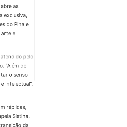
 abre as
a exclusiva,
es do Pina e
 arte e
 atendido pelo
o. “Além de
rtar o senso
 intelectual”,
m réplicas,
pela Sistina,
transição da