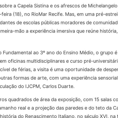
 sobre a Capela Sistina e os afrescos de Michelangelo
feira (18), no RioMar Recife. Mas, em uma pré-estrei
tudantes de escolas públicas moradores de comunidad
meira-mão a experiência imersiva que reúne história,
o Fundamental ao 3º ano do Ensino Médio, o grupo é
 oficinas multidisciplinares e curso pré-universitári
vel de férias, a visita é uma oportunidade de despe
ras formas de arte, com uma experiência sensorial e
culação do IJCPM, Carlos Duarte.
ros quadrados de área da exposição, com 15 salas co
manho real e a projeção das paredes e do teto da Ca
história do Renascimento Italiano, no século XVI, na 