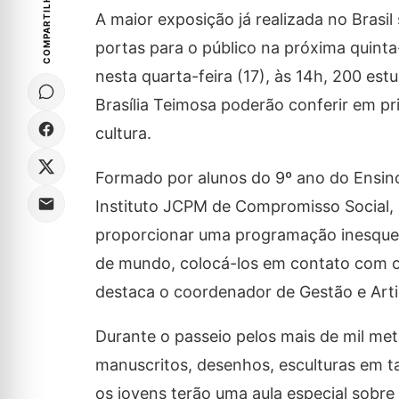
COMPARTILHE
A maior exposição já realizada no Brasil
portas para o público na próxima quinta-
nesta quarta-feira (17), às 14h, 200 es
Brasília Teimosa poderão conferir em pri
cultura.
Formado por alunos do 9º ano do Ensin
Instituto JCPM de Compromisso Social, em
proporcionar uma programação inesquecí
de mundo, colocá-los em contato com out
destaca o coordenador de Gestão e Arti
Durante o passeio pelos mais de mil met
manuscritos, desenhos, esculturas em ta
os jovens terão uma aula especial sobre 