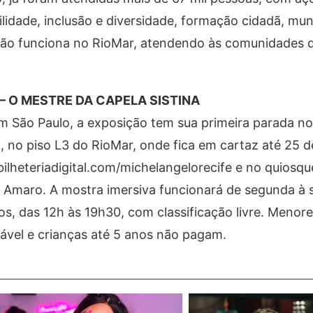
idade, inclusão e diversidade, formação cidadã, mund
uição funciona no RioMar, atendendo às comunidades d
 O MESTRE DA CAPELA SISTINA
São Paulo, a exposição tem sua primeira parada no 
8), no piso L3 do RioMar, onde fica em cartaz até 25 
ilheteriadigital.com/michelangelorecife e no quiosqu
a Amaro. A mostra imersiva funcionará de segunda à 
s, das 12h às 19h30, com classificação livre. Menor
vel e crianças até 5 anos não pagam.