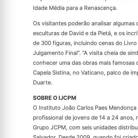
Idade Média para a Renascença.
Os visitantes poderão analisar algumas 
esculturas de David e da Pietá, e os in
de 300 figuras, incluindo cenas do Liv
Julgamento Final”. “A visita cheia de s
conhecer uma das obras mais famosas 
Capela Sistina, no Vaticano, palco de i
Duarte.
SOBRE O IJCPM
O Instituto João Carlos Paes Mendonça 
profissional de jovens de 14 a 24 ano
Grupo JCPM, com seis unidades distribuí
Salvador. Desde 2009, quando foi criad