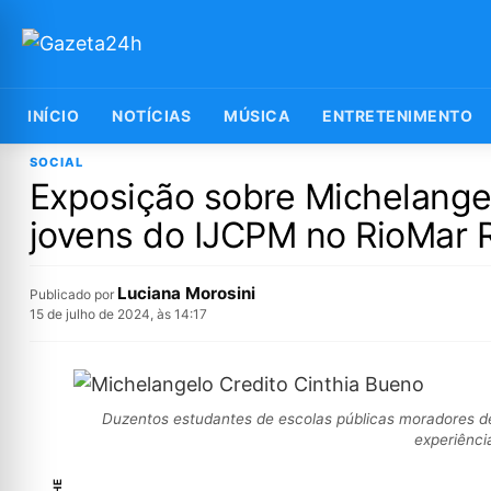
INÍCIO
NOTÍCIAS
MÚSICA
ENTRETENIMENTO
SOCIAL
Exposição sobre Michelangel
jovens do IJCPM no RioMar 
Luciana Morosini
Publicado por
15 de julho de 2024, às 14:17
Duzentos estudantes de escolas públicas moradores de
experiênci