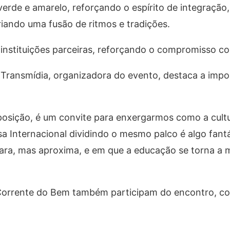
verde e amarelo, reforçando o espírito de integraçã
criando uma fusão de ritmos e tradições.
stituições parceiras, reforçando o compromisso com 
Transmídia, organizadora do evento, destaca a impor
posição, é um convite para enxergarmos como a cultu
 Internacional dividindo o mesmo palco é algo fantá
ara, mas aproxima, e em que a educação se torna a m
 Corrente do Bem também participam do encontro, co