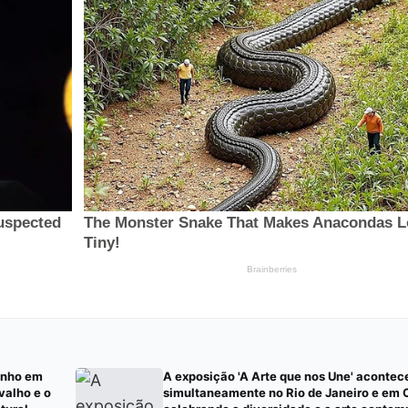
onho em
A exposição 'A Arte que nos Une' acontec
valho e o
simultaneamente no Rio de Janeiro e em 