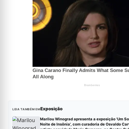
Exposição
LEIA TAMBÉM EM
Marilou Winograd apresenta a exposição 'Um S
Noite de Insônia', com curadoria de Osvaldo Car