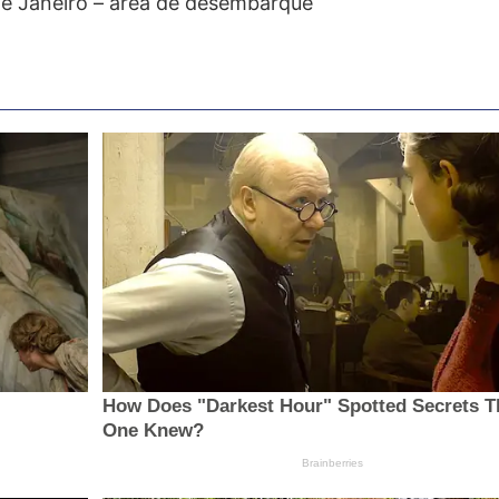
de Janeiro – área de desembarque