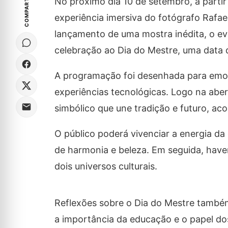
COMPARTILHE
No próximo dia 10 de setembro, a partir
experiência imersiva do fotógrafo Rafael 
lançamento de uma mostra inédita, o eve
celebração ao Dia do Mestre, uma data d
A programação foi desenhada para emoci
experiências tecnológicas. Logo na aber
simbólico que une tradição e futuro, ac
O público poderá vivenciar a energia da
de harmonia e beleza. Em seguida, hav
dois universos culturais.
Reflexões sobre o Dia do Mestre também
a importância da educação e o papel dos