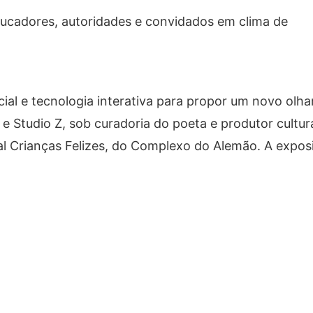
ducadores, autoridades e convidados em clima de
icial e tecnologia interativa para propor um novo olha
 Studio Z, sob curadoria do poeta e produtor cultur
ial Crianças Felizes, do Complexo do Alemão. A expos