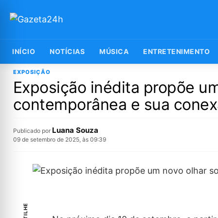
INÍCIO
NOTÍCIAS
MÚSICA
ENTRETENIMENTO
EXPOSIÇÃO
Exposição inédita propõe um
contemporânea e sua conexã
Luana Souza
Publicado por
09 de setembro de 2025, às 09:39