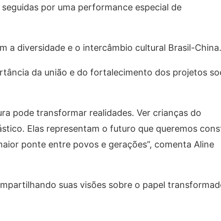
o, seguidas por uma performance especial de
a diversidade e o intercâmbio cultural Brasil-China
tância da união e do fortalecimento dos projetos soc
ra pode transformar realidades. Ver crianças do
stico. Elas representam o futuro que queremos const
aior ponte entre povos e gerações”, comenta Aline
mpartilhando suas visões sobre o papel transformad