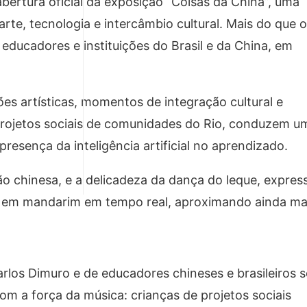
bertura oficial da exposição “Coisas da China”, uma
arte, tecnologia e intercâmbio cultural. Mais do que o
educadores e instituições do Brasil e da China, em
s artísticas, momentos de integração cultural e
 projetos sociais de comunidades do Rio, conduzem u
esença da inteligência artificial no aprendizado.
ão chinesa, e a delicadeza da dança do leque, expres
s em mandarim em tempo real, aproximando ainda ma
los Dimuro e de educadores chineses e brasileiros 
m a força da música: crianças de projetos sociais