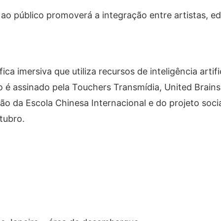
 ao público promoverá a integração entre artistas, e
ca imersiva que utiliza recursos de inteligência artif
é assinado pela Touchers Transmídia, United Brains e
ão da Escola Chinesa Internacional e do projeto soc
tubro.