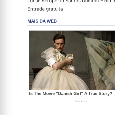
Local: Aeroporto Santos Dumont – Rio 
Entrada gratuita