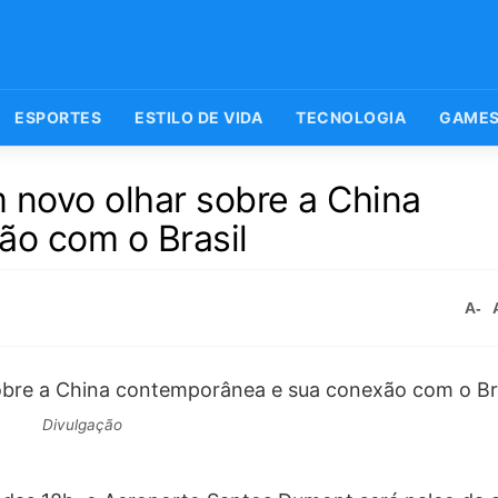
ESPORTES
ESTILO DE VIDA
TECNOLOGIA
GAME
 novo olhar sobre a China
o com o Brasil
A-
Divulgação