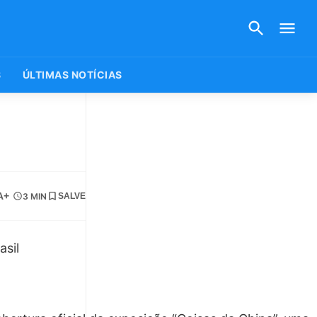
S
ÚLTIMAS NOTÍCIAS
A+
3 MIN
SALVE