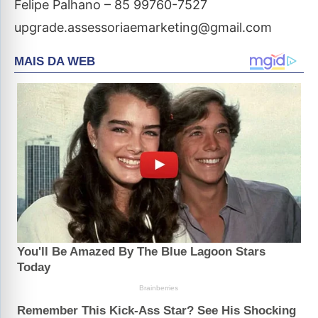
Felipe Palhano – 85 99760-7527
upgrade.assessoriaemarketing@gmail.com