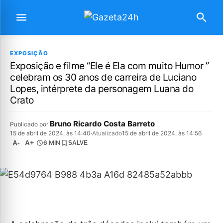
EXPOSIÇÃO
Exposição e filme “Ele é Ela com muito Humor ”
celebram os 30 anos de carreira de Luciano
Lopes, intérprete da personagem Luana do
Crato
Bruno Ricardo Costa Barreto
Publicado por
15 de abril de 2024, às 14:40
·
Atualizado
15 de abril de 2024, às 14:56
A-
A+
6 MIN
SALVE