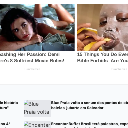
e história
Blue Praia volta a ser um dos pontos de 
turo"
baleias-jubarte em Salvador
 na 4ª
Encantar Buffet Brasil terá palestras, exp