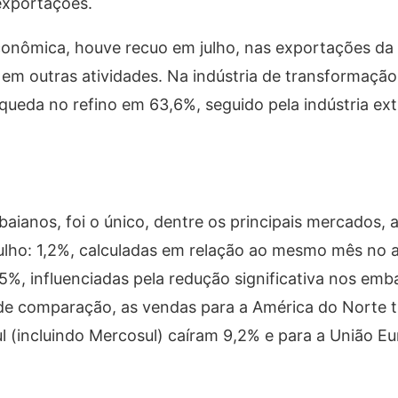
exportações.
econômica, houve recuo em julho, nas exportações da
m outras atividades. Na indústria de transformação
queda no refino em 63,6%, seguido pela indústria ex
baianos, foi o único, dentre os principais mercados, a
lho: 1,2%, calculadas em relação ao mesmo mês no a
55%, influenciadas pela redução significativa nos em
de comparação, as vendas para a América do Norte 
l (incluindo Mercosul) caíram 9,2% e para a União Eu