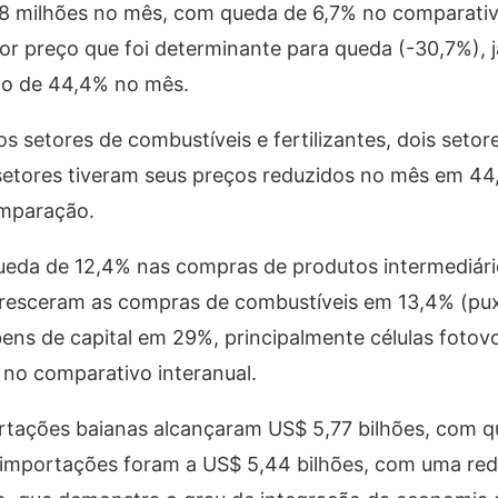
8 milhões no mês, com queda de 6,7% no comparativo
or preço que foi determinante para queda (-30,7%), j
o de 44,4% no mês.
s setores de combustíveis e fertilizantes, dois setor
 setores tiveram seus preços reduzidos no mês em 4
mparação.
queda de 12,4% nas compras de produtos intermediári
cresceram as compras de combustíveis em 13,4% (pu
s de capital em 29%, principalmente células fotovo
no comparativo interanual.
ortações baianas alcançaram US$ 5,77 bilhões, com 
s importações foram a US$ 5,44 bilhões, com uma re