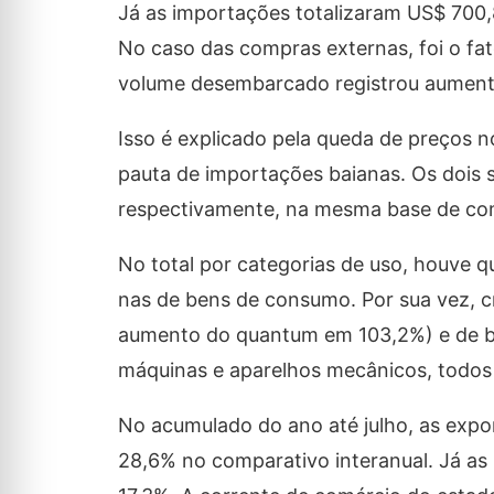
Já as importações totalizaram US$ 700,
No caso das compras externas, foi o fat
volume desembarcado registrou aument
Isso é explicado pela queda de preços no
pauta de importações baianas. Os dois
respectivamente, na mesma base de co
No total por categorias de uso, houve 
nas de bens de consumo. Por sua vez, 
aumento do quantum em 103,2%) e de ben
máquinas e aparelhos mecânicos, todos 
No acumulado do ano até julho, as exp
28,6% no comparativo interanual. Já a