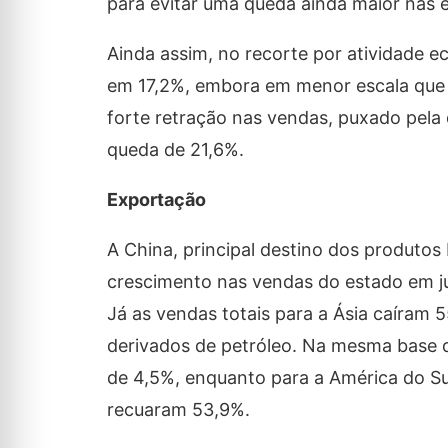
para evitar uma queda ainda maior nas 
Ainda assim, no recorte por atividade 
em 17,2%, embora em menor escala que e
forte retração nas vendas, puxado pela 
queda de 21,6%.
Exportação
A China, principal destino dos produtos 
crescimento nas vendas do estado em ju
Já as vendas totais para a Ásia caíram 
derivados de petróleo. Na mesma base 
de 4,5%, enquanto para a América do Su
recuaram 53,9%.