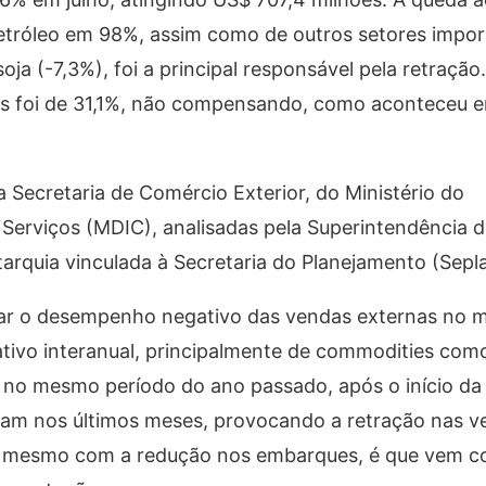
etróleo em 98%, assim como de outros setores impo
oja (-7,3%), foi a principal responsável pela retração
 foi de 31,1%, não compensando, como aconteceu e
Secretaria de Comércio Exterior, do Ministério do
 Serviços (MDIC), analisadas pela Superintendência 
tarquia vinculada à Secretaria do Planejamento (Sepl
çar o desempenho negativo das vendas externas no 
ivo interanual, principalmente de commodities como
 no mesmo período do ano passado, após o início da 
ram nos últimos meses, provocando a retração nas 
ta, mesmo com a redução nos embarques, é que vem c