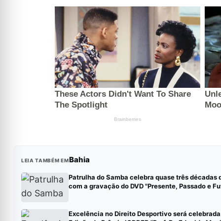
Bahia
LEIA TAMBÉM EM
Patrulha do Samba celebra quase três décadas d
com a gravação do DVD "Presente, Passado e Fu
Excelência no Direito Desportivo será celebrada