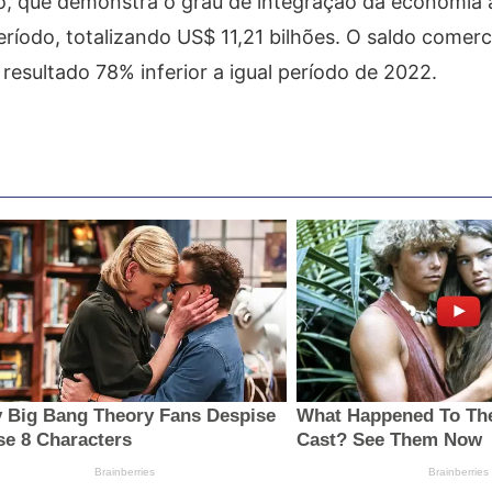
o, que demonstra o grau de integração da economia 
eríodo, totalizando US$ 11,21 bilhões. O saldo comerc
resultado 78% inferior a igual período de 2022.