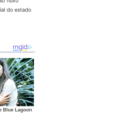
ao fluxo
ial do estado