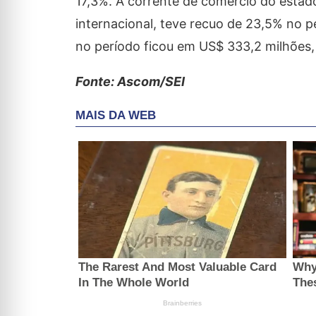
17,3%. A corrente de comércio do estad
internacional, teve recuo de 23,5% no p
no período ficou em US$ 333,2 milhões, 
Fonte: Ascom/SEI