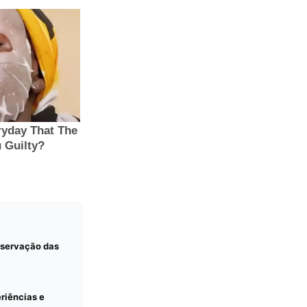
observação das
eriências e