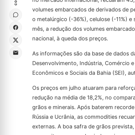
volumes embarcados de derivados de p
o metalúrgico (-36%), celulose (-11%) e s
mês, a redução dos volumes embarcados
nacional, à queda dos preços.
As informações são da base de dados da 
Desenvolvimento, Indústria, Comércio e
Econômicos e Sociais da Bahia (SEI), au
Os preços em julho atuaram para refor
redução na média de 18,2%, no comparat
grãos e minerais. Após baterem recorde
Rússia e Ucrânia, as commodities recua
externas. A boa safra de grãos previs