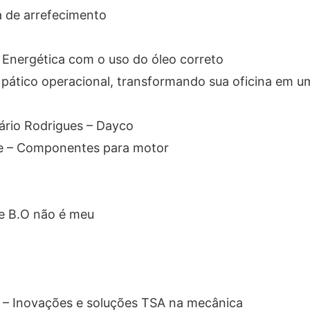
a de arrefecimento
a Energética com o uso do óleo correto
pático operacional, transformando sua oficina em u
ário Rodrigues – Dayco
nse – Componentes para motor
se B.O não é meu
A – Inovações e soluções TSA na mecânica