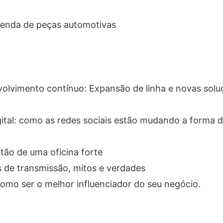
 venda de peças automotivas
nvolvimento contínuo: Expansão de linha e novas sol
gital: como as redes sociais estão mudando a forma 
tão de uma oficina forte
 de transmissão, mitos e verdades
Como ser o melhor influenciador do seu negócio.