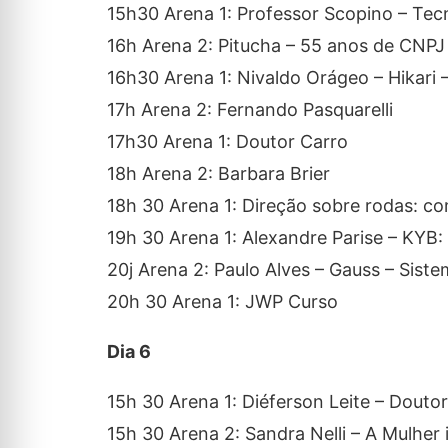
15h30 Arena 1: Professor Scopino – Te
16h Arena 2: Pitucha – 55 anos de CNPJ
16h30 Arena 1: Nivaldo Orágeo – Hikari 
17h Arena 2: Fernando Pasquarelli
17h30 Arena 1: Doutor Carro
18h Arena 2: Barbara Brier
18h 30 Arena 1: Direção sobre rodas: co
19h 30 Arena 1: Alexandre Parise – KYB
20j Arena 2: Paulo Alves – Gauss – Siste
20h 30 Arena 1: JWP Curso
Dia 6
15h 30 Arena 1: Diéferson Leite – Doutor
15h 30 Arena 2: Sandra Nelli – A Mulh