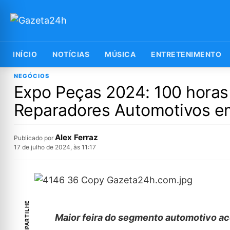
INÍCIO
NOTÍCIAS
MÚSICA
ENTRETENIMENTO
NEGÓCIOS
Expo Peças 2024: 100 horas
Reparadores Automotivos e
Alex Ferraz
Publicado por
17 de julho de 2024, às 11:17
COMPARTILHE
Maior feira do segmento automotivo a