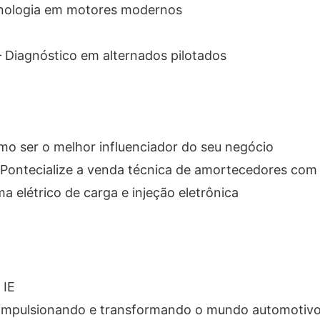
cnologia em motores modernos
– Diagnóstico em alternados pilotados
mo ser o melhor influenciador do seu negócio
: Pontecialize a venda técnica de amortecedores com
ma elétrico de carga e injeção eletrônica
 IE
er impulsionando e transformando o mundo automotiv