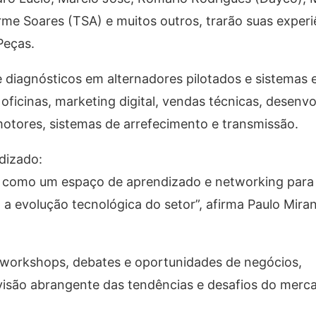
erme Soares (TSA) e muitos outros, trarão suas experi
Peças.
diagnósticos em alternadores pilotados e sistemas e
 oficinas, marketing digital, vendas técnicas, desenv
motores, sistemas de arrefecimento e transmissão.
dizado:
a como um espaço de aprendizado e networking para
evolução tecnológica do setor”, afirma Paulo Miran
m workshops, debates e oportunidades de negócios,
visão abrangente das tendências e desafios do merc