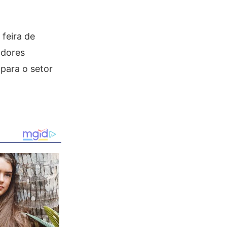
feira de
adores
para o setor