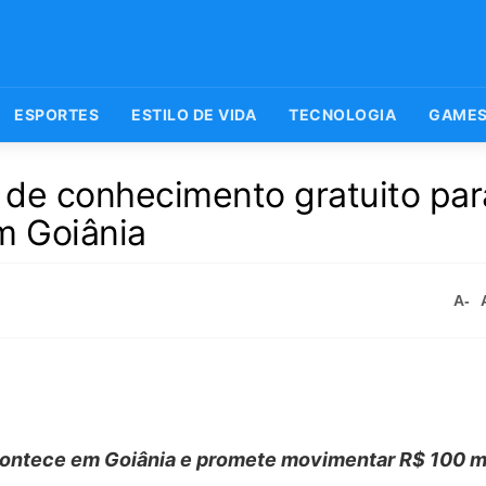
ESPORTES
ESTILO DE VIDA
TECNOLOGIA
GAME
 de conhecimento gratuito par
m Goiânia
A-
contece em Goiânia e promete movimentar R$ 100 