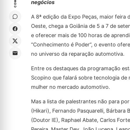
negócios
A 8ª edição da Expo Peças, maior feira 
Oeste, chega a Goiânia de 5 a 7 de se
e oferecer mais de 100 horas de aprend
“Conhecimento é Poder”, o evento ofere
no universo da reparação automotiva.
Entre os destaques da programação estão
Scopino que falará sobre tecnologia de
mulher no mercado automotivo.
Mas a lista de palestrantes não para po
(Hikari), Fernando Pasquarelli, Bárbara B
(Doutor IE), Raphael Abate, Carlos Fort
Pereira, Master Dey, João Lucena, Lean