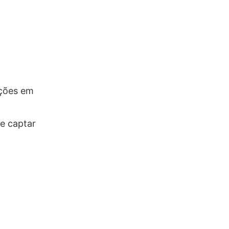
uções em
de captar