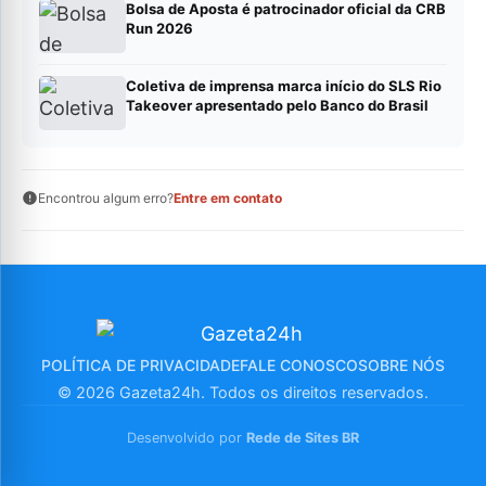
Bolsa de Aposta é patrocinador oficial da CRB
Run 2026
Coletiva de imprensa marca início do SLS Rio
Takeover apresentado pelo Banco do Brasil
Encontrou algum erro?
Entre em contato
POLÍTICA DE PRIVACIDADE
FALE CONOSCO
SOBRE NÓS
© 2026 Gazeta24h. Todos os direitos reservados.
Desenvolvido por
Rede de Sites BR