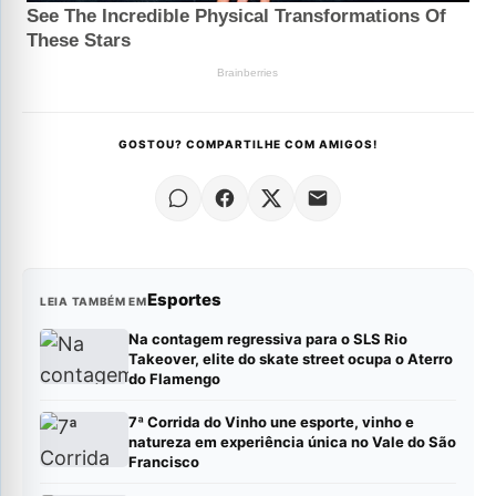
GOSTOU? COMPARTILHE COM AMIGOS!
Esportes
LEIA TAMBÉM EM
Na contagem regressiva para o SLS Rio
Takeover, elite do skate street ocupa o Aterro
do Flamengo
7ª Corrida do Vinho une esporte, vinho e
natureza em experiência única no Vale do São
Francisco