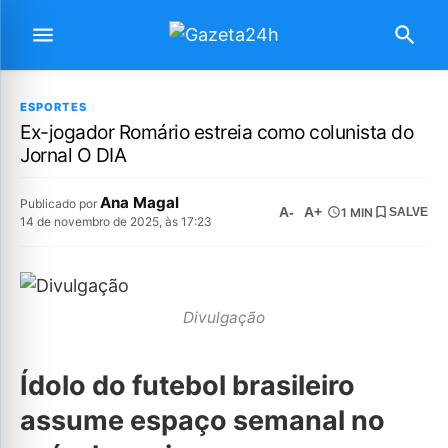
ESPORTES
Ex-jogador Romário estreia como colunista do
Jornal O DIA
Ana Magal
Publicado por
A-
A+
1 MIN
SALVE
14 de novembro de 2025, às 17:23
Divulgação
Ídolo do futebol brasileiro
assume espaço semanal no