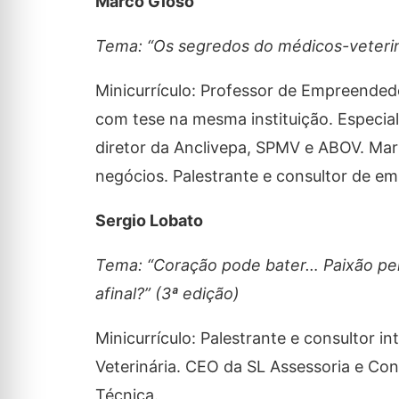
Marco Gioso
Tema: “Os segredos do médicos-veterin
Minicurrículo: Professor de Empreended
com tese na mesma instituição. Especial
diretor da Anclivepa, SPMV e ABOV. Mar
negócios. Palestrante e consultor de em
Sergio Lobato
Tema: “Coração pode bater… Paixão pela
afinal?” (3ª edição)
Minicurrículo: Palestrante e consultor 
Veterinária. CEO da SL Assessoria e Cons
Técnica.