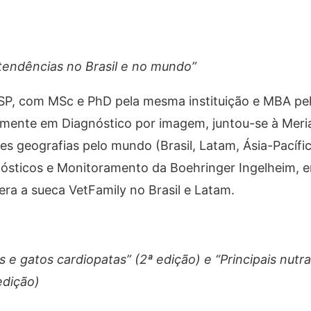
 tendências no Brasil e no mundo”
 USP, com MSc e PhD pela mesma instituição e MBA pe
almente em Diagnóstico por imagem, juntou-se à Meria
es geografias pelo mundo (Brasil, Latam, Ásia-Pacífi
nósticos e Monitoramento da Boehringer Ingelheim, 
era a sueca VetFamily no Brasil e Latam.
e gatos cardiopatas” (2ª edição) e “Principais nutr
edição)