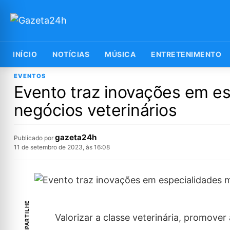
INÍCIO
NOTÍCIAS
MÚSICA
ENTRETENIMENTO
EVENTOS
Evento traz inovações em e
negócios veterinários
gazeta24h
Publicado por
11 de setembro de 2023, às 16:08
COMPARTILHE
Valorizar a classe veterinária, promover