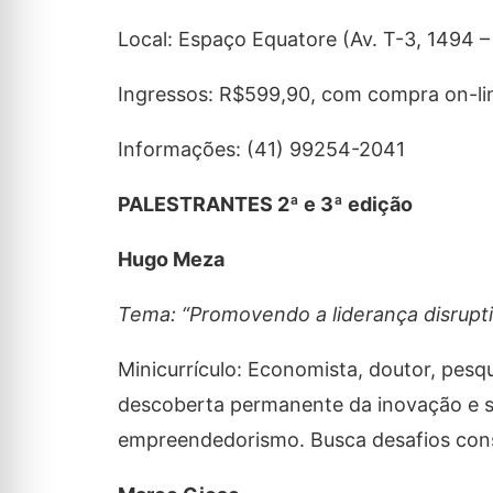
Local: Espaço Equatore (Av. T-3, 1494 –
Ingressos: R$599,90, com compra on-li
Informações: (41) 99254-2041
PALESTRANTES 2ª e 3ª edição
Hugo Meza
Tema: “Promovendo a liderança disrupti
Minicurrículo: Economista, doutor, pes
descoberta permanente da inovação e s
empreendedorismo. Busca desafios con