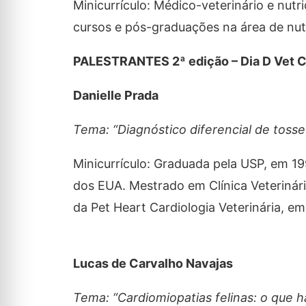
Minicurrículo: Médico-veterinário e nut
cursos e pós-graduações na área de nutr
PALESTRANTES 2ª edição – Dia D Vet C
Danielle Prada
Tema: “Diagnóstico diferencial de tosse 
Minicurrículo: Graduada pela USP, em 19
dos EUA. Mestrado em Clínica Veterinária
da Pet Heart Cardiologia Veterinária, e
Lucas de Carvalho Navajas
Tema: “Cardiomiopatias felinas: o que 