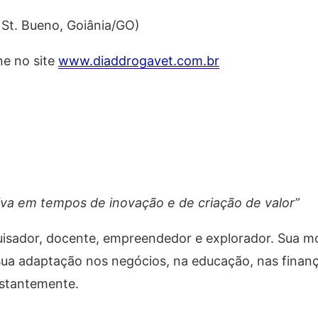
 St. Bueno, Goiânia/GO)
ne no site
www.diaddrogavet.com.br
va em tempos de inovação e de criação de valor”
quisador, docente, empreendedor e explorador. Sua m
ua adaptação nos negócios, na educação, nas finanç
stantemente.