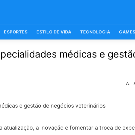
ESPORTES
ESTILO DE VIDA
TECNOLOGIA
GAME
specialidades médicas e gestã
A-
 a atualização, a inovação e fomentar a troca de expe