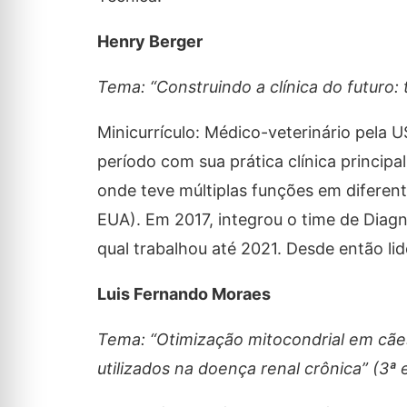
Henry Berger
Tema: “Construindo a clínica do futuro:
Minicurrículo: Médico-veterinário pela
período com sua prática clínica princip
onde teve múltiplas funções em diferent
EUA). Em 2017, integrou o time de Diag
qual trabalhou até 2021. Desde então lid
Luis Fernando Moraes
Tema: “Otimização mitocondrial em cães 
utilizados na doença renal crônica” (3ª 