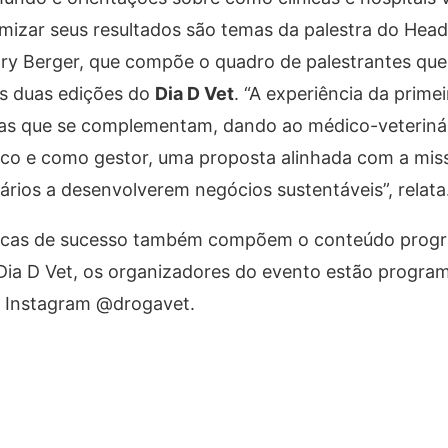
imizar seus resultados são temas da palestra do Hea
enry Berger, que compõe o quadro de palestrantes qu
s duas edições do
Dia D Vet
. “A experiência da primei
mas que se complementam, dando ao médico-veterinár
ico e como gestor, uma proposta alinhada com a mis
ários a desenvolverem negócios sustentáveis”, relata
e dicas de sucesso também compõem o conteúdo prog
Dia D Vet, os organizadores do evento estão program
no Instagram @drogavet.