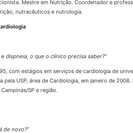
ricionista. Mestre em Nutrição. Coordenador e profess
ição, nutracêuticos e nutrologia.
ardiologia
e dispneia, o que o clínico precisa saber?”
95, com estágios em serviços de cardiologia de univ
 pela USP, área de Cardiologia, em janeiro de 2008. 
m Campinas/SP e região.
há de novo?”