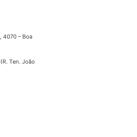
, 4070 – Boa
(R. Ten. João