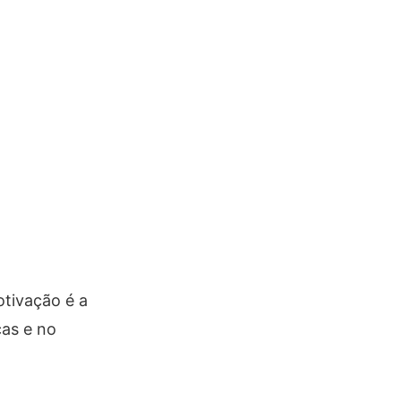
otivação é a
as e no