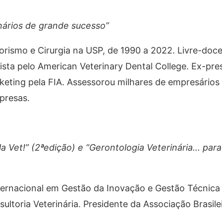
ários de grande sucesso”
orismo e Cirurgia na USP, de 1990 a 2022. Livre-doce
ista pelo American Veterinary Dental College. Ex-pre
keting pela FIA. Assessorou milhares de empresários
presas.
 Vet!” (2ªedição) e “Gerontologia Veterinária… par
internacional em Gestão da Inovação e Gestão Técnic
ultoria Veterinária. Presidente da Associação Brasile