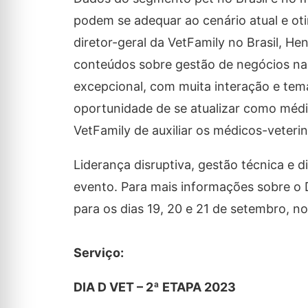
podem se adequar ao cenário atual e ot
diretor-geral da VetFamily no Brasil, H
conteúdos sobre gestão de negócios na
excepcional, com muita interação e te
oportunidade de se atualizar como méd
VetFamily de auxiliar os médicos-veterin
Liderança disruptiva, gestão técnica 
evento. Para mais informações sobre o 
para os dias 19, 20 e 21 de setembro, 
Serviço:
DIA D VET – 2ª ETAPA 2023