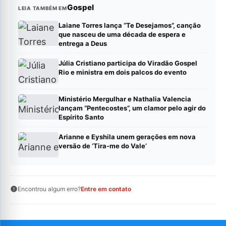
Gospel
LEIA TAMBÉM EM
Laiane Torres lança “Te Desejamos”, canção
que nasceu de uma década de espera e
entrega a Deus
Júlia Cristiano participa do Viradão Gospel
Rio e ministra em dois palcos do evento
Ministério Mergulhar e Nathalia Valencia
lançam “Pentecostes”, um clamor pelo agir do
Espírito Santo
Arianne e Eyshila unem gerações em nova
versão de ‘Tira-me do Vale’
Encontrou algum erro?
Entre em contato