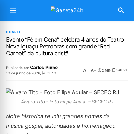
GOSPEL
Evento “Fé em Cena” celebra 4 anos do Teatro
Nova Iguaçu Petrobras com grande “Red
Carpet” da cultura cristã
Carlos Pinho
Publicado por
A-
A+
2 MIN
SALVE
10 de junho de 2026, às 21:40
Álvaro Tito - Foto Filipe Aguiar – SECEC RJ
Noite histórica reuniu grandes nomes da
música gospel, autoridades e homenageou