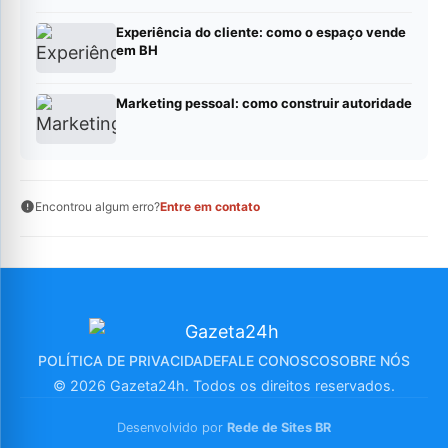
Experiência do cliente: como o espaço vende
em BH
Marketing pessoal: como construir autoridade
Encontrou algum erro?
Entre em contato
POLÍTICA DE PRIVACIDADE
FALE CONOSCO
SOBRE NÓS
© 2026 Gazeta24h. Todos os direitos reservados.
Desenvolvido por
Rede de Sites BR