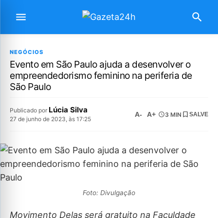
NEGÓCIOS
Evento em São Paulo ajuda a desenvolver o
empreendedorismo feminino na periferia de
São Paulo
Lúcia Silva
Publicado por
A-
A+
3 MIN
SALVE
27 de junho de 2023, às 17:25
Foto: Divulgação
Movimento Delas será gratuito na Faculdade