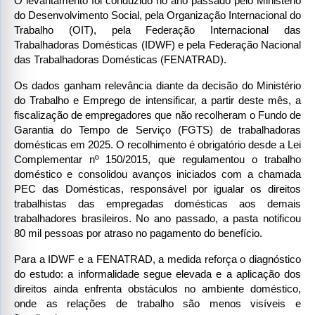
O levantamento foi conduzido no ano passado pelo Ministério 
do Desenvolvimento Social, pela Organização Internacional do 
Trabalho (OIT), pela Federação Internacional das 
Trabalhadoras Domésticas (IDWF) e pela Federação Nacional 
das Trabalhadoras Domésticas (FENATRAD).
Os dados ganham relevância diante da decisão do Ministério 
do Trabalho e Emprego de intensificar, a partir deste mês, a 
fiscalização de empregadores que não recolheram o Fundo de 
Garantia do Tempo de Serviço (FGTS) de trabalhadoras 
domésticas em 2025. O recolhimento é obrigatório desde a Lei 
Complementar nº 150/2015, que regulamentou o trabalho 
doméstico e consolidou avanços iniciados com a chamada 
PEC das Domésticas, responsável por igualar os direitos 
trabalhistas das empregadas domésticas aos demais 
trabalhadores brasileiros. No ano passado, a pasta notificou 
80 mil pessoas por atraso no pagamento do benefício.
Para a IDWF e a FENATRAD, a medida reforça o diagnóstico 
do estudo: a informalidade segue elevada e a aplicação dos 
direitos ainda enfrenta obstáculos no ambiente doméstico, 
onde as relações de trabalho são menos visíveis e 