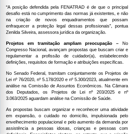
“A posição defendida pela FENATRAD é de que o principal 
desafio está no cumprimento das normas já existentes, e não 
na criação de novos enquadramentos que possam 
enfraquecer a proteção legal dessas profissionais”, pontua 
Zenilda Silveira, assessora jurídica da organização.
Projetos em tramitação ampliam preocupação –
 No 
Congresso Nacional, avançam propostas que buscam criar e 
regulamentar a profissão de cuidador(a), estabelecendo 
definições, requisitos de formação e atribuições específicas.
No Senado Federal, tramitam conjuntamente os Projetos de 
Lei nº 76/2020, nº 5.178/2020 e nº 5.300/2023, atualmente em 
análise na Comissão de Assuntos Econômicos. Na Câmara 
dos Deputados, os Projetos de Lei nº 203/2025 e nº 
3.063/2025 aguardam análise na Comissão de Saúde.
As propostas buscam organizar e reconhecer uma atividade 
em expansão, o cuidado no domicílio, impulsionada pelo 
envelhecimento populacional e pelo aumento da demanda por 
assistência a pessoas idosas, crianças e pessoas com 