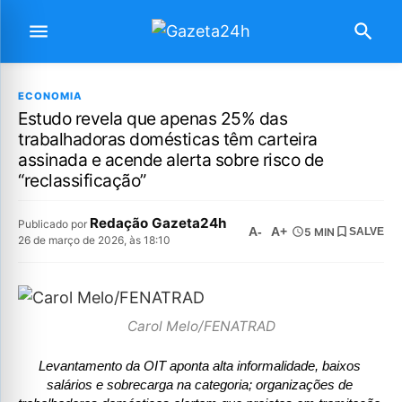
ECONOMIA
Estudo revela que apenas 25% das
trabalhadoras domésticas têm carteira
assinada e acende alerta sobre risco de
“reclassificação”
Redação Gazeta24h
Publicado por
A-
A+
5 MIN
SALVE
26 de março de 2026, às 18:10
Carol Melo/FENATRAD
Levantamento da OIT aponta alta informalidade, baixos 
salários e sobrecarga na categoria; organizações de 