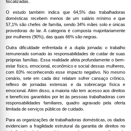
fiscalizadas.
O estudo também indica que 64,5% das trabalhadoras 
domésticas recebem menos de um salário mínimo e que 
57,1% são chefes de família, sendo 34% mães solo e únicas 
provedoras do lar. A categoria é composta majoritariamente 
por mulheres (90%), das quais 66% são negras.
Outra dificuldade enfrentada é a dupla jornada: o trabalho 
remunerado somado às responsabilidades de cuidar de suas 
próprias famílias. Essa realidade afeta profundamente o bem-
estar físico, emocional, econômico e social dessas mulheres, 
com 83% reconhecendo esse impacto negativo. No mesmo 
cenário, sete em cada dez relatam sofrer cansaço crônico, 
reflexo de jornadas extensas e da sobrecarga física e 
emocional. Além disso, a maioria não tem acesso aos direitos 
e benefícios garantidos por lei às pessoas trabalhadoras com 
responsabilidades familiares, quadro agravado pela oferta 
limitada de serviços públicos de cuidado.
Para as organizações de trabalhadoras domésticas, os dados 
evidenciam a fragilidade estrutural da garantia de direitos no 