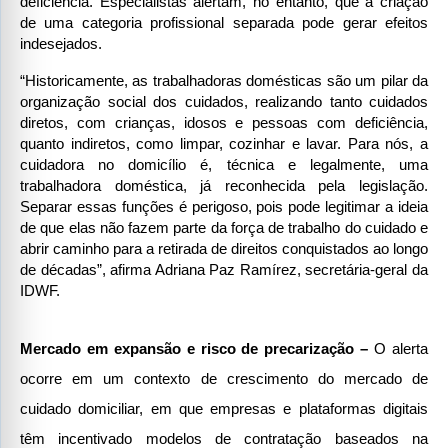
deficiência. Especialistas alertam, no entanto, que a criação 
de uma categoria profissional separada pode gerar efeitos 
indesejados.
“Historicamente, as trabalhadoras domésticas são um pilar da 
organização social dos cuidados, realizando tanto cuidados 
diretos, com crianças, idosos e pessoas com deficiência, 
quanto indiretos, como limpar, cozinhar e lavar. Para nós, a 
cuidadora no domicílio é, técnica e legalmente, uma 
trabalhadora doméstica, já reconhecida pela legislação. 
Separar essas funções é perigoso, pois pode legitimar a ideia 
de que elas não fazem parte da força de trabalho do cuidado e 
abrir caminho para a retirada de direitos conquistados ao longo 
de décadas”, afirma Adriana Paz Ramírez, secretária-geral da 
IDWF.
Mercado em expansão e risco de precarização –
 O alerta 
ocorre em um contexto de crescimento do mercado de 
cuidado domiciliar, em que empresas e plataformas digitais 
têm incentivado modelos de contratação baseados na 