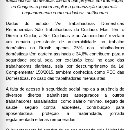
trabalhadoras domésticas alertam que projetos em tramitação 
no Congresso podem ampliar a precarização ao permitir 
enquadramento como cuidadoras autônomas
Dados do estudo “As Trabalhadoras Domésticas 
Remuneradas São Trabalhadoras do Cuidado. Elas Têm o 
Direito a Cuidar, a Ser Cuidadas e ao Autocuidado” revelam 
um cenário persistente de vulnerabilidade no trabalho 
doméstico no Brasil: apenas 25% das trabalhadoras 
domésticas têm carteira assinada e 34,6% contribuem para a 
seguridade social, seja por exclusão legal, no caso das 
trabalhadoras diaristas, seja por descumprimento da Lei 
Complementar 150/2015, também conhecida como PEC das 
Domésticas, no caso das trabalhadoras mensalistas.
A falta de acesso à seguridade social implica a ausência de 
diversos direitos trabalhistas assegurados a outros 
trabalhadores assalariados, como salário mínimo, seguro de 
saúde, seguro contra acidentes, contribuição para 
aposentadoria, proteção à maternidade, jornada 
regulamentada e férias remuneradas.