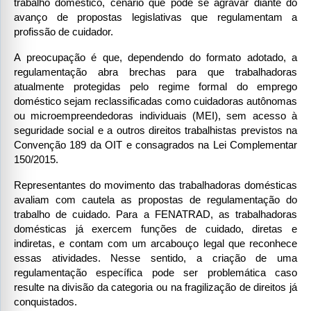
trabalho doméstico, cenário que pode se agravar diante do 
avanço de propostas legislativas que regulamentam a 
profissão de cuidador.
A preocupação é que, dependendo do formato adotado, a 
regulamentação abra brechas para que trabalhadoras 
atualmente protegidas pelo regime formal do emprego 
doméstico sejam reclassificadas como cuidadoras autônomas 
ou microempreendedoras individuais (MEI), sem acesso à 
seguridade social e a outros direitos trabalhistas previstos na 
Convenção 189 da OIT e consagrados na Lei Complementar 
150/2015.
Representantes do movimento das trabalhadoras domésticas 
avaliam com cautela as propostas de regulamentação do 
trabalho de cuidado. Para a FENATRAD, as trabalhadoras 
domésticas já exercem funções de cuidado, diretas e 
indiretas, e contam com um arcabouço legal que reconhece 
essas atividades. Nesse sentido, a criação de uma 
regulamentação específica pode ser problemática caso 
resulte na divisão da categoria ou na fragilização de direitos já 
conquistados.