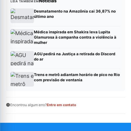
Notícias
LEIA TAMBÉM EM
Desmatamento na Amazônia cai 36,87% no
último ano
Médica inspirada em Shakira leva Lupita
Glamurosa à campanha contra a violência à
mulher
AGU pedirá na Justiça a retirada do Discord
do ar
Trens e metrô adiantam horário de pico no Rio
com previsão de ventania
Encontrou algum erro?
Entre em contato