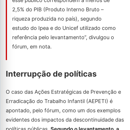
esse público correspondem a menos de
2,5% do PIB (Produto Interno Bruto –
riqueza produzida no país), segundo
estudo do Ipea e do Unicef utilizado como
referência pelo levantamento”, divulgou o
fórum, em nota.
Interrupção de políticas
O caso das Ações Estratégicas de Prevenção e
Erradicação do Trabalho Infantil (AEPETI) é
apontado, pelo fórum, como um dos exemplos
evidentes dos impactos da descontinuidade das
políticas públicas.
Segundo o levantamento, a