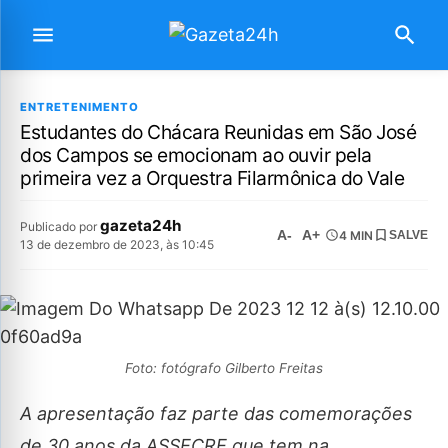
ENTRETENIMENTO
Estudantes do Chácara Reunidas em São José
dos Campos se emocionam ao ouvir pela
primeira vez a Orquestra Filarmônica do Vale
gazeta24h
Publicado por
A-
A+
4 MIN
SALVE
13 de dezembro de 2023, às 10:45
Foto: fotógrafo Gilberto Freitas
A apresentação faz parte das comemorações
de 30 anos da ASSECRE que tem na