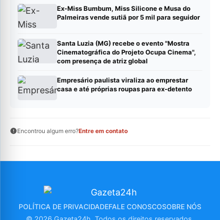
Ex-Miss Bumbum, Miss Silicone e Musa do
Palmeiras vende sutiã por 5 mil para seguidor
Santa Luzia (MG) recebe o evento "Mostra
Cinematográfica do Projeto Ocupa Cinema",
com presença de atriz global
Empresário paulista viraliza ao emprestar
casa e até próprias roupas para ex-detento
Encontrou algum erro?
Entre em contato
POLÍTICA DE PRIVACIDADE
FALE CONOSCO
SOBRE NÓS
© 2026 Gazeta24h. Todos os direitos reservados.