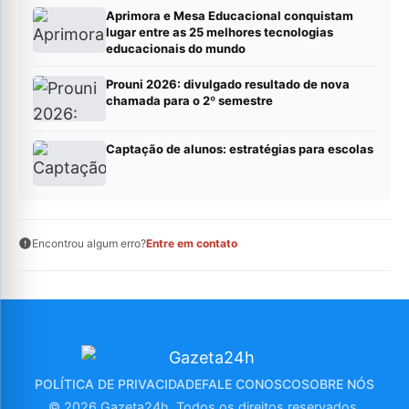
Aprimora e Mesa Educacional conquistam
lugar entre as 25 melhores tecnologias
educacionais do mundo
Prouni 2026: divulgado resultado de nova
chamada para o 2º semestre
Captação de alunos: estratégias para escolas
Encontrou algum erro?
Entre em contato
POLÍTICA DE PRIVACIDADE
FALE CONOSCO
SOBRE NÓS
© 2026 Gazeta24h. Todos os direitos reservados.